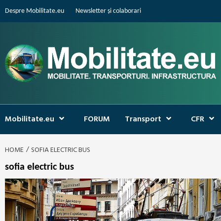
Skip
Despre Mobilitate.eu
Newsletter și colaborari
to
content
Mobilitate.eu
FORUM
Transport
CFR
HOME
SOFIA ELECTRIC BUS
sofia electric bus