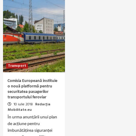
Transport
Comisia Europeană instituie
o nouă platformă pentru
securitatea pasagerilor
transportului feroviar
10 iulie 2018
Redacția
Mobilitate.eu
În urma anunțării unui plan
de acțiune pentru
îmbunătățirea siguranței