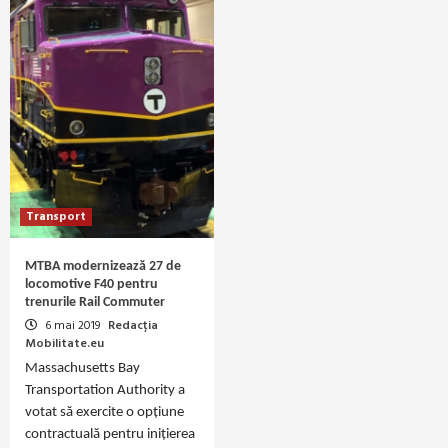
Transport
MTBA modernizează 27 de
locomotive F40 pentru
trenurile Rail Commuter
6 mai 2019
Redacția
Mobilitate.eu
Massachusetts Bay
Transportation Authority a
votat să exercite o opțiune
contractuală pentru inițierea