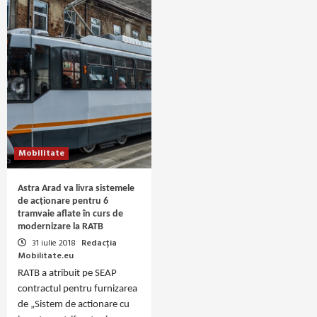
Mobilitate
Astra Arad va livra sistemele
de acționare pentru 6
tramvaie aflate în curs de
modernizare la RATB
31 iulie 2018
Redacția
Mobilitate.eu
RATB a atribuit pe SEAP
contractul pentru furnizarea
de „Sistem de actionare cu