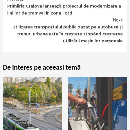
Continue
Primăria Craiova lansează proiectul de modernizare a
Reading
liniilor de tramvai în zona Ford
Next
Utilizarea transportului public bazat pe autobuze și
trenuri urbane este în creștere stopând creșterea
utilizării mașinilor personale
De interes pe aceeasi temă