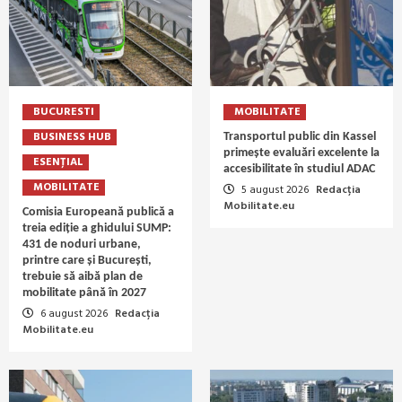
BUCURESTI
MOBILITATE
BUSINESS HUB
Transportul public din Kassel
primește evaluări excelente la
ESENȚIAL
accesibilitate în studiul ADAC
MOBILITATE
5 august 2026
Redacția
Mobilitate.eu
Comisia Europeană publică a
treia ediție a ghidului SUMP:
431 de noduri urbane,
printre care și București,
trebuie să aibă plan de
mobilitate până în 2027
6 august 2026
Redacția
Mobilitate.eu