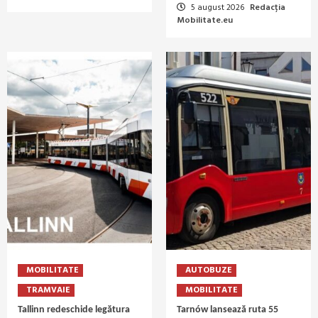
5 august 2026
Redacția
Mobilitate.eu
MOBILITATE
AUTOBUZE
TRAMVAIE
MOBILITATE
Tallinn redeschide legătura
Tarnów lansează ruta 55