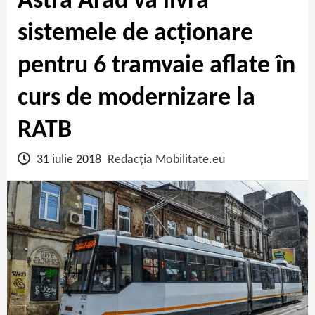
Astra Arad va livra
sistemele de acționare
pentru 6 tramvaie aflate în
curs de modernizare la
RATB
31 iulie 2018
Redacția Mobilitate.eu