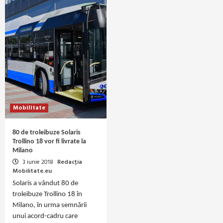
Mobilitate
80 de troleibuze Solaris
Trollino 18 vor fi livrate la
Milano
3 iunie 2018
Redacția
Mobilitate.eu
Solaris a vândut 80 de
troleibuze Trollino 18 în
Milano, în urma semnării
unui acord-cadru care