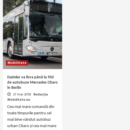
Mobilitate
Daimler va livra până la 950
de autobuze Mercedes Citaro
în Berlin
27 mai 2018
Redacția
Mobilitate.eu
Cea mai mare comandă din
toate timpurile pentru cel
mai bine vândut autobuz
urban Citaro și cea mai mare