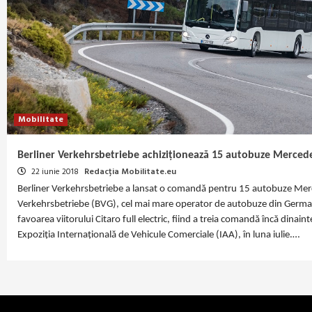
Mobilitate
Berliner Verkehrsbetriebe achiziționează 15 autobuze Mercedes 
22 iunie 2018
Redacția Mobilitate.eu
Berliner Verkehrsbetriebe a lansat o comandă pentru 15 autobuze Merced
Verkehrsbetriebe (BVG), cel mai mare operator de autobuze din German
favoarea viitorului Citaro full electric, fiind a treia comandă încă dinai
Expoziția Internațională de Vehicule Comerciale (IAA), în luna iulie.…