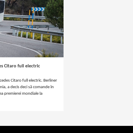
Citaro full electric
es Citaro full electric. Berliner
ia, a decis deci să comande în
ntea premierei mondiale la