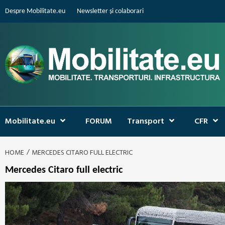
Skip
Despre Mobilitate.eu
Newsletter și colaborari
to
content
Mobilitate.eu
FORUM
Transport
CFR
HOME
MERCEDES CITARO FULL ELECTRIC
Mercedes Citaro full electric