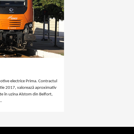
tive electrice Prima. Contractul
artie 2017, valorează aproximativ
te în uzina Alstom din Belfort,
.…