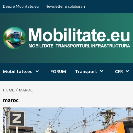
Skip
Despre Mobilitate.eu
Newsletter și colaborari
to
content
Mobilitate.eu
FORUM
Transport
CFR
HOME
MAROC
maroc