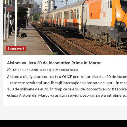
Transport
Alstom va livra 30 de locomotive Prima în Maroc
10 februarie 2018
Redacția Mobilitate.eu
Alstom a câștigat un contract cu ONCF pentru furnizarea a 30 de locomo
– care este rezultatul unei licitații internaționale lansate de ONCF în m
130 de milioane de euro. În timp ce cele 30 de locomotive vor fi fabrica
echipa Alstom din Maroc va asigura servicii post-vânzare și întreținere