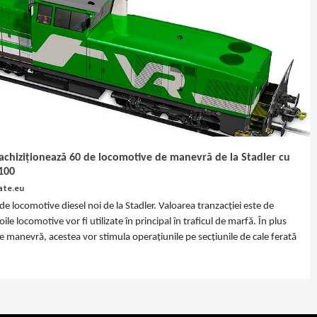
 achiziționează 60 de locomotive de manevră de la Stadler cu
 100
ate.eu
e locomotive diesel noi de la Stadler. Valoarea tranzacției este de
e locomotive vor fi utilizate în principal în traficul de marfă. În plus
e manevră, acestea vor stimula operațiunile pe secțiunile de cale ferată