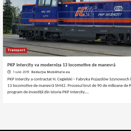
Transport
PKP Intercity va moderniza 13 locomotive de manevră
1 iulie 2019
Redacția Mobilitate.eu
PKP Intercity a contractat H. Cegielski – Fabryka Pojazdów Szynowych
13 locomotive de manevră SM42. Procesul brut de 90 de milioane de PL
program de investiții din istoria PKP Intercity.…