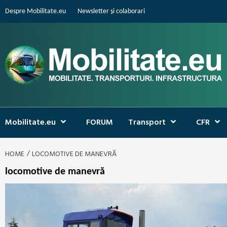
Skip
Despre Mobilitate.eu
Newsletter și colaborari
to
content
Mobilitate.eu
FORUM
Transport
CFR
HOME
LOCOMOTIVE DE MANEVRĂ
locomotive de manevră