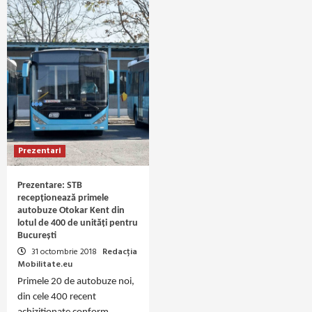
Prezentari
Prezentare: STB
recepționează primele
autobuze Otokar Kent din
lotul de 400 de unități pentru
București
31 octombrie 2018
Redacția
Mobilitate.eu
Primele 20 de autobuze noi,
din cele 400 recent