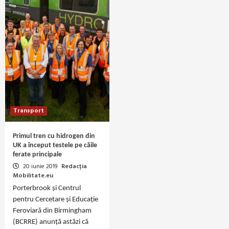
Transport
Primul tren cu hidrogen din
UK a început testele pe căile
ferate principale
20 iunie 2019
Redacția
Mobilitate.eu
Porterbrook și Centrul
pentru Cercetare și Educație
Feroviară din Birmingham
(BCRRE) anunță astăzi că