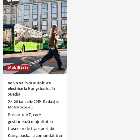
Mobilitate
Volvo va livra autobuze
electrice la Kungsbacka în
Suedia
28 ianuarie 2019
Redacția
Mobilitate.eu
Bussar-ul KE, care
gestionează majoritatea
traseelor de transport din
Kungsbacka, a comandat trei