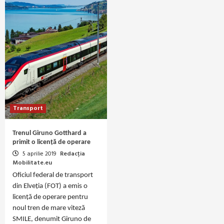
Transport
Trenul Giruno Gotthard a
primit o licență de operare
5 aprilie 2019
Redacția
Mobilitate.eu
Oficiul federal de transport
din Elveția (FOT) a emis o
licență de operare pentru
noul tren de mare viteză
SMILE, denumit Giruno de