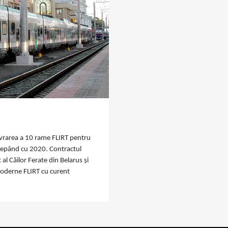
livrarea a 10 rame FLIRT pentru
începând cu 2020. Contractul
l Căilor Ferate din Belarus și
moderne FLIRT cu curent