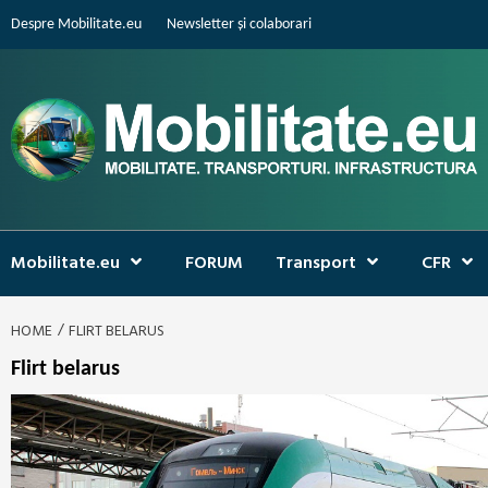
Skip
Despre Mobilitate.eu
Newsletter și colaborari
to
content
Mobilitate.eu
FORUM
Transport
CFR
HOME
FLIRT BELARUS
Flirt belarus