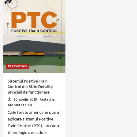
Prezentari
Sistemul Positive Train
Control din SUA: Detalii și
principii de funcționare
30 aprilie 2018
Redacția
Mobilitate.eu
Căile ferate americane pun în
aplicare sistemul Positive
Train Control (PTC), un cadru
tehnologic care aduce