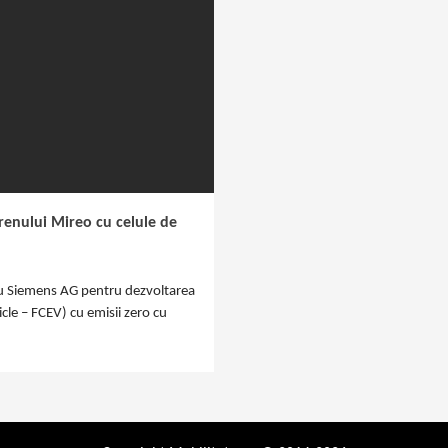
renului Mireo cu celule de
u Siemens AG pentru dezvoltarea
icle – FCEV) cu emisii zero cu