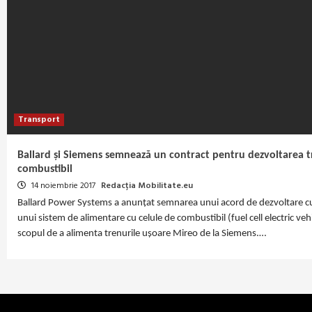
Transport
Ballard și Siemens semnează un contract pentru dezvoltarea t
combustibil
14 noiembrie 2017
Redacția Mobilitate.eu
Ballard Power Systems a anunțat semnarea unui acord de dezvoltare c
unui sistem de alimentare cu celule de combustibil (fuel cell electric veh
scopul de a alimenta trenurile ușoare Mireo de la Siemens.…