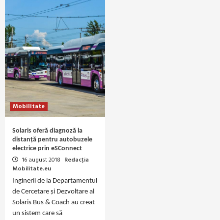
Mobilitate
Solaris oferă diagnoză la
distanță pentru autobuzele
electrice prin eSConnect
16 august 2018
Redacția
Mobilitate.eu
Inginerii de la Departamentul
de Cercetare și Dezvoltare al
Solaris Bus & Coach au creat
un sistem care să