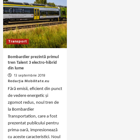
Transport
Bombardier prezintă primul
tren Talent 3 electro-hibrid
din lume
13 septembrie 2018
Redacția Mobilitate.eu
Fără emisii, eficient din punct
de vedere energetic și
zgomot redus, noul tren de
la Bombardier
Transportation, care a fost
prezentat publicului pentru
prima oară, impresionează
cu aceste caracteristici. Noul