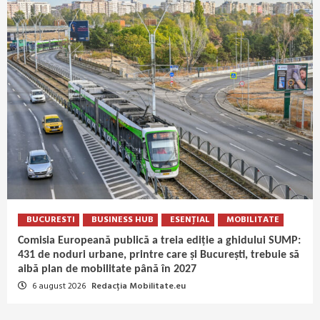
BUCURESTI
BUSINESS HUB
ESENȚIAL
MOBILITATE
Comisia Europeană publică a treia ediție a ghidului SUMP:
431 de noduri urbane, printre care și București, trebuie să
aibă plan de mobilitate până în 2027
6 august 2026
Redacția Mobilitate.eu