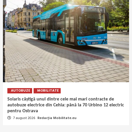
AUTOBUZE
MOBILITATE
Solaris câștigă unul dintre cele mai mari contracte de
autobuze electrice din Cehia: până la 70 Urbino 12 electric
pentru Ostrava
7 august 2026
Redacția Mobilitate.eu