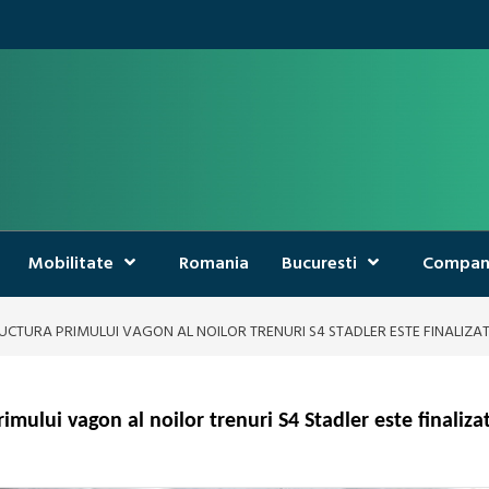
Mobilitate
Romania
Bucuresti
Compan
CTURA PRIMULUI VAGON AL NOILOR TRENURI S4 STADLER ESTE FINALIZA
mului vagon al noilor trenuri S4 Stadler este finaliza