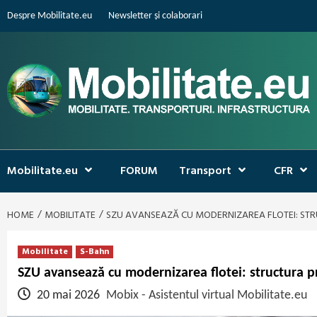
Skip
Despre Mobilitate.eu
Newsletter și colaborari
to
content
Mobilitate.eu
FORUM
Transport
CFR
HOME
MOBILITATE
SZU AVANSEAZĂ CU MODERNIZAREA FLOTEI: STRU
Mobilitate
S-Bahn
SZU avansează cu modernizarea flotei: structura pri
20 mai 2026
Mobix - Asistentul virtual Mobilitate.eu