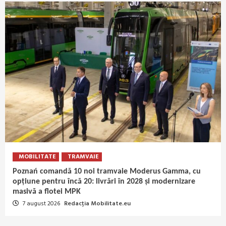
MOBILITATE
TRAMVAIE
Poznań comandă 10 noi tramvaie Moderus Gamma, cu
opțiune pentru încă 20: livrări în 2028 și modernizare
masivă a flotei MPK
7 august 2026
Redacția Mobilitate.eu