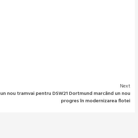
Next
ază un nou tramvai pentru DSW21 Dortmund marcând un nou
progres în modernizarea flotei