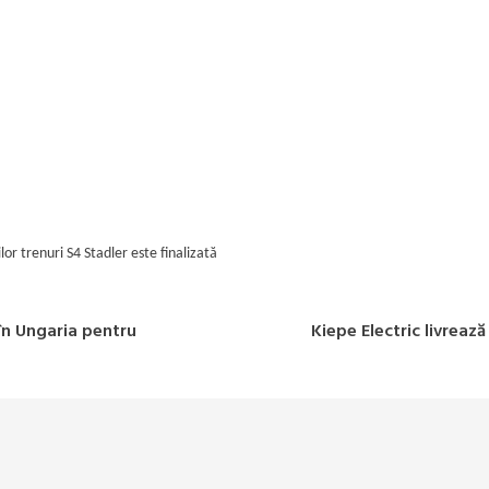
or trenuri S4 Stadler este finalizată
în Ungaria pentru
Kiepe Electric livre