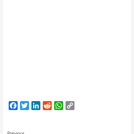
Facebook
Twitter
LinkedIn
Reddit
WhatsApp
Copy
Link
Previous