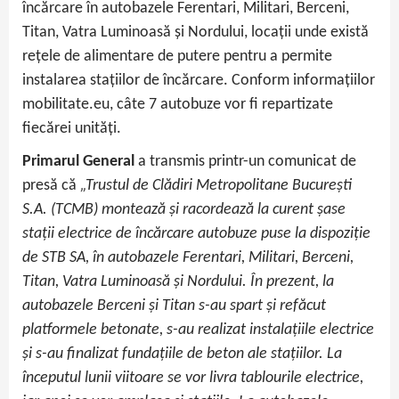
încărcare în autobazele Ferentari, Militari, Berceni,
Titan, Vatra Luminoasă și Nordului, locații unde există
rețele de alimentare de putere pentru a permite
instalarea stațiilor de încărcare. Conform informațiilor
mobilitate.eu, câte 7 autobuze vor fi repartizate
fiecărei unități.
Primarul General
a transmis printr-un comunicat de
presă că
„Trustul de Clădiri Metropolitane București
S.A. (TCMB) montează și racordează la curent șase
stații electrice de încărcare autobuze puse la dispoziție
de STB SA, în autobazele Ferentari, Militari, Berceni,
Titan, Vatra Luminoasă și Nordului. În prezent, la
autobazele Berceni și Titan s-au spart și refăcut
platformele betonate, s-au realizat instalațiile electrice
și s-au finalizat fundațiile de beton ale stațiilor. La
începutul lunii viitoare se vor livra tablourile electrice,