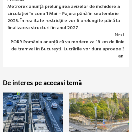
Continue
Metrorex anunță prelungirea avizelor de închidere a
Reading
circulației în zona 1 Mai – Pajura până în septembrie
2025. În realitate restricțiile vor fi prelungite până la
finalizarea structurii în anul 2027
Next
PORR România anunță că va moderniza 18 km de linie
de tramvai în București. Lucrările vor dura aproape 3
ani
De interes pe aceeasi temă