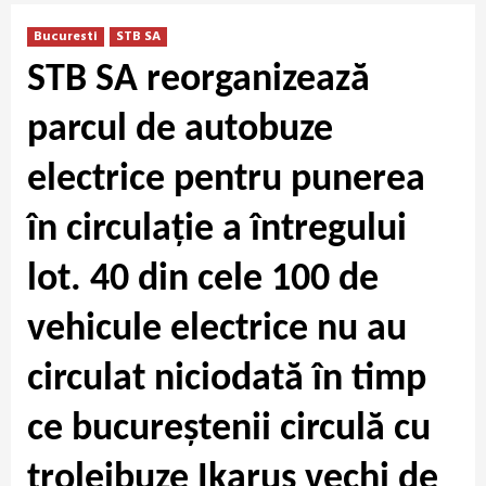
Bucuresti
STB SA
STB SA reorganizează
parcul de autobuze
electrice pentru punerea
în circulație a întregului
lot. 40 din cele 100 de
vehicule electrice nu au
circulat niciodată în timp
ce bucureștenii circulă cu
troleibuze Ikarus vechi de