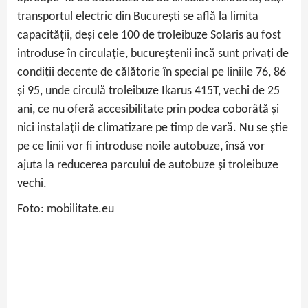
transportul electric din București se află la limita
capacității, deși cele 100 de troleibuze Solaris au fost
introduse în circulație, bucureștenii încă sunt privați de
condiții decente de călătorie în special pe liniile 76, 86
și 95, unde circulă troleibuze Ikarus 415T, vechi de 25
ani, ce nu oferă accesibilitate prin podea coborâtă și
nici instalații de climatizare pe timp de vară. Nu se știe
pe ce linii vor fi introduse noile autobuze, însă vor
ajuta la reducerea parcului de autobuze și troleibuze
vechi.
Foto: mobilitate.eu