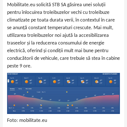
Mobilitate.eu solicită STB SA găsirea unei soluții
pentru înlocuirea troleibuzelor vechi cu troleibuze
climatizate pe toata durata verii, în contextul în care
se anunță constant temperaturi crescute. Mai mult,
utilizarea troleibuzelor noi ajută la accesibilizarea
traseelor și la reducerea consumului de energie
electrică, oferind și condiții mult mai bune pentru
conducătorii de vehicule, care trebuie să stea în cabine
peste 9 ore.
Foto: mobilitate.eu