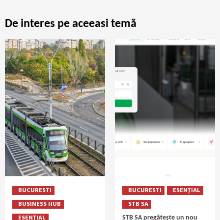
De interes pe aceeasi temă
BUCURESTI
BUCURESTI
ESENȚIAL
BUSINESS HUB
STB SA
ESENȚIAL
STB SA pregătește un nou