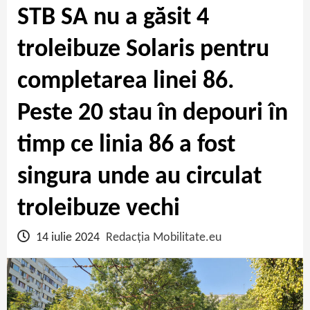
STB SA nu a găsit 4
troleibuze Solaris pentru
completarea linei 86.
Peste 20 stau în depouri în
timp ce linia 86 a fost
singura unde au circulat
troleibuze vechi
14 iulie 2024
Redacția Mobilitate.eu