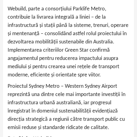
Webuild, parte a consorțiului Parklife Metro,
contribuie la livrarea integrală a liniei – de la
infrastructură și stații până la sisteme, trenuri, operare
și mentenanță – consolidând astfel rolul proiectului în
dezvoltarea mobilității sustenabile din Australia.
Implementarea criteriilor Green Star confirmă
angajamentul pentru reducerea impactului asupra
mediului și pentru crearea unei rețele de transport
moderne, eficiente și orientate spre viitor.
Proiectul Sydney Metro – Western Sydney Airport
reprezintă una dintre cele mai importante investiții în
infrastructura urbană australiană, iar progresul
înregistrat în domeniul sustenabilității evidențiază
direcția strategică a regiunii către transport public cu
emisii reduse și standarde ridicate de calitate.