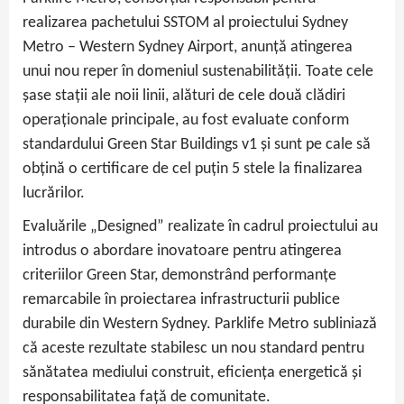
realizarea pachetului SSTOM al proiectului Sydney
Metro – Western Sydney Airport, anunță atingerea
unui nou reper în domeniul sustenabilității. Toate cele
șase stații ale noii linii, alături de cele două clădiri
operaționale principale, au fost evaluate conform
standardului Green Star Buildings v1 și sunt pe cale să
obțină o certificare de cel puțin 5 stele la finalizarea
lucrărilor.
Evaluările „Designed” realizate în cadrul proiectului au
introdus o abordare inovatoare pentru atingerea
criteriilor Green Star, demonstrând performanțe
remarcabile în proiectarea infrastructurii publice
durabile din Western Sydney. Parklife Metro subliniază
că aceste rezultate stabilesc un nou standard pentru
sănătatea mediului construit, eficiența energetică și
responsabilitatea față de comunitate.