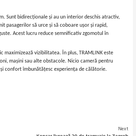
Sunt bidirecționale și au un interior deschis atractiv,
it pasagerilor să urce și să coboare ușor și rapid,
nguste. Acest lucru reduce semnificativ zgomotul în
ic maximizează vizibilitatea. În plus, TRAMLINK este
etoni, mașini sau alte obstacole. Nicio cameră pentru
ă și confort îmbunătățesc experiența de călătorie.
Next