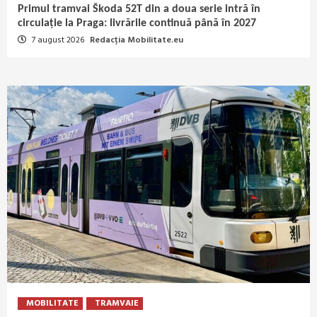
Primul tramvai Škoda 52T din a doua serie intră în
circulație la Praga: livrările continuă până în 2027
7 august 2026
Redacția Mobilitate.eu
MOBILITATE
TRAMVAIE