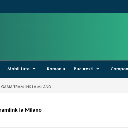
Mobilitate
Romania
Bucuresti
Compan
IN GAMA TRAMLINK LA MILANO
Tramlink la Milano