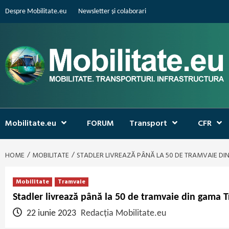
Skip
Despre Mobilitate.eu
Newsletter și colaborari
to
content
Mobilitate.eu
FORUM
Transport
CFR
HOME
MOBILITATE
STADLER LIVREAZĂ PÂNĂ LA 50 DE TRAMVAIE D
Mobilitate
Tramvaie
Stadler livrează până la 50 de tramvaie din gama 
22 iunie 2023
Redacția Mobilitate.eu