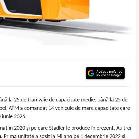
până la 25 de tramvaie de capacitate medie, până la 25 de
 apel, ATM a comandat 14 vehicule de mare capacitate care
0 iunie 2026.
t în 2020 și pe care Stadler le produce în prezent. Au trei
 Prima unitate a sosit la Milano pe 1 decembrie 2022 și,