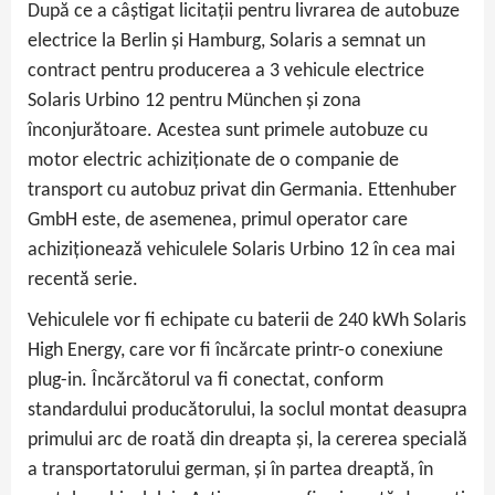
După ce a câștigat licitații pentru livrarea de autobuze
electrice la Berlin și Hamburg, Solaris a semnat un
contract pentru producerea a 3 vehicule electrice
Solaris Urbino 12 pentru München și zona
înconjurătoare. Acestea sunt primele autobuze cu
motor electric achiziționate de o companie de
transport cu autobuz privat din Germania. Ettenhuber
GmbH este, de asemenea, primul operator care
achiziționează vehiculele Solaris Urbino 12 în cea mai
recentă serie.
Vehiculele vor fi echipate cu baterii de 240 kWh Solaris
High Energy, care vor fi încărcate printr-o conexiune
plug-in. Încărcătorul va fi conectat, conform
standardului producătorului, la soclul montat deasupra
primului arc de roată din dreapta și, la cererea specială
a transportatorului german, și în partea dreaptă, în