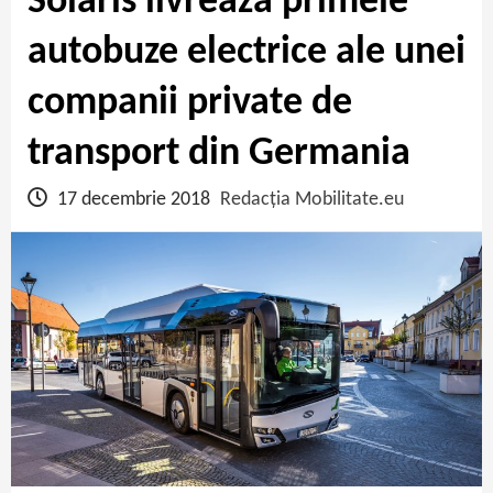
Solaris livrează primele
autobuze electrice ale unei
companii private de
transport din Germania
17 decembrie 2018
Redacția Mobilitate.eu