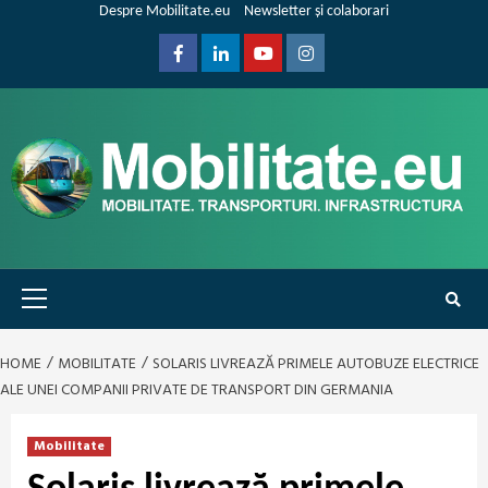
Skip
Despre Mobilitate.eu
Newsletter și colaborari
to
content
Facebook
Linkedin
Youtube
Instagram
Primary
Menu
HOME
MOBILITATE
SOLARIS LIVREAZĂ PRIMELE AUTOBUZE ELECTRICE
ALE UNEI COMPANII PRIVATE DE TRANSPORT DIN GERMANIA
Mobilitate