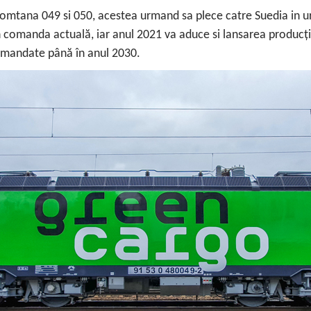
omtana 049 si 050, acestea urmand sa plece catre Suedia in u
comanda actuală, iar anul 2021 va aduce si lansarea producției
comandate până în anul 2030.