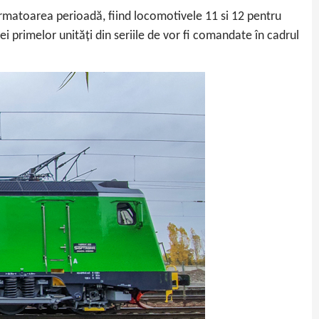
rmatoarea perioadă, fiind locomotivele 11 si 12 pentru
 primelor unități din seriile de vor fi comandate în cadrul