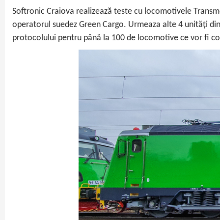
Softronic Craiova realizează teste cu locomotivele Transm
operatorul suedez Green Cargo. Urmeaza alte 4 unități din 
protocolului pentru până la 100 de locomotive ce vor fi 