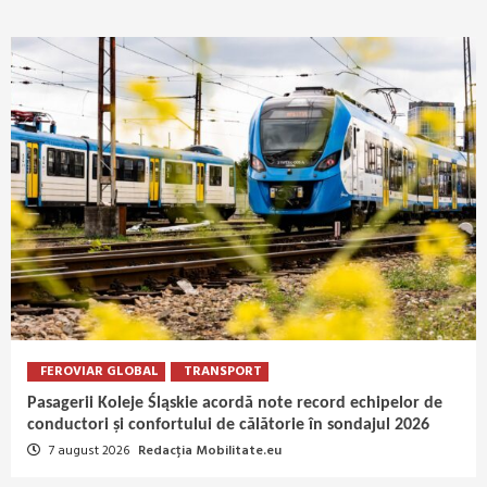
FEROVIAR GLOBAL
TRANSPORT
Pasagerii Koleje Śląskie acordă note record echipelor de
conductori și confortului de călătorie în sondajul 2026
7 august 2026
Redacția Mobilitate.eu