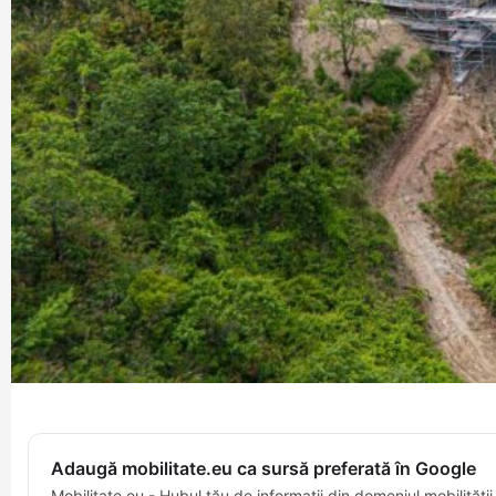
Adaugă mobilitate.eu ca sursă preferată în Google
Mobilitate.eu - Hubul tău de informații din domeniul mobilității