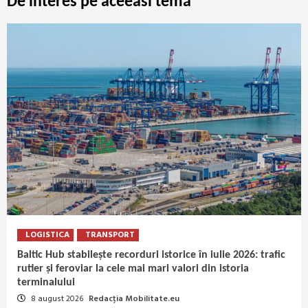
De interes pe aceeasi temă
LOGISTICA
TRANSPORT
Baltic Hub stabilește recorduri istorice în iulie 2026: trafic
rutier și feroviar la cele mai mari valori din istoria
terminalului
8 august 2026
Redacția Mobilitate.eu