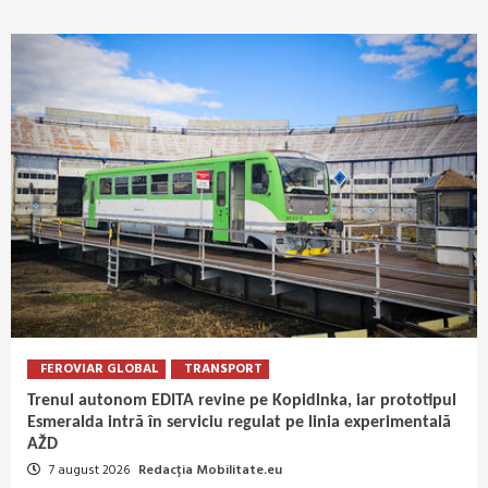
FEROVIAR GLOBAL
TRANSPORT
Trenul autonom EDITA revine pe Kopidlnka, iar prototipul
Esmeralda intră în serviciu regulat pe linia experimentală
AŽD
7 august 2026
Redacția Mobilitate.eu