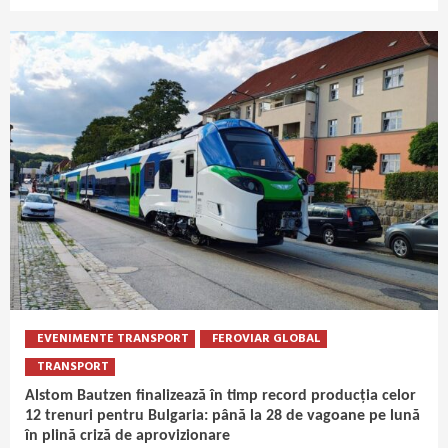
EVENIMENTE TRANSPORT
FEROVIAR GLOBAL
TRANSPORT
Alstom Bautzen finalizează în timp record producția celor
12 trenuri pentru Bulgaria: până la 28 de vagoane pe lună
în plină criză de aprovizionare