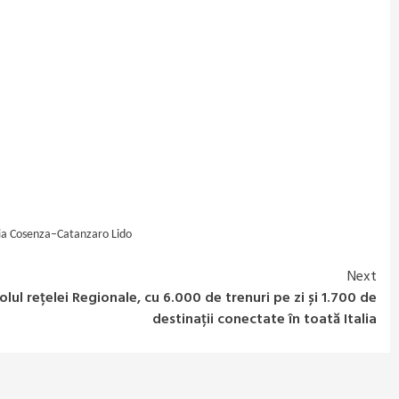
inia Cosenza–Catanzaro Lido
Next
olul rețelei Regionale, cu 6.000 de trenuri pe zi și 1.700 de
destinații conectate în toată Italia