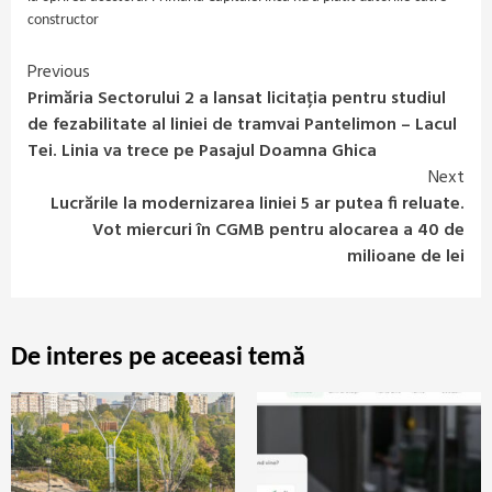
constructor
Previous
Continue
Primăria Sectorului 2 a lansat licitația pentru studiul
Reading
de fezabilitate al liniei de tramvai Pantelimon – Lacul
Tei. Linia va trece pe Pasajul Doamna Ghica
Next
Lucrările la modernizarea liniei 5 ar putea fi reluate.
Vot miercuri în CGMB pentru alocarea a 40 de
milioane de lei
De interes pe aceeasi temă