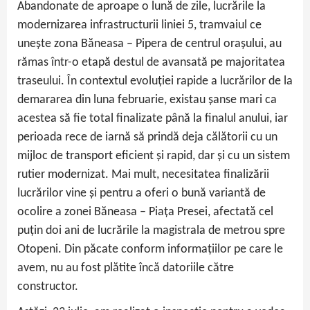
Abandonate de aproape o lună de zile, lucrările la
modernizarea infrastructurii liniei 5, tramvaiul ce
unește zona Băneasa – Pipera de centrul orașului, au
rămas într-o etapă destul de avansată pe majoritatea
traseului. În contextul evoluției rapide a lucrărilor de la
demararea din luna februarie, existau șanse mari ca
acestea să fie total finalizate până la finalul anului, iar
perioada rece de iarnă să prindă deja călătorii cu un
mijloc de transport eficient și rapid, dar și cu un sistem
rutier modernizat. Mai mult, necesitatea finalizării
lucrărilor vine și pentru a oferi o bună variantă de
ocolire a zonei Băneasa – Piața Presei, afectată cel
puțin doi ani de lucrările la magistrala de metrou spre
Otopeni. Din păcate conform informațiilor pe care le
avem, nu au fost plătite încă datoriile către
constructor.