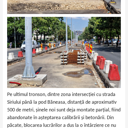
Pe ultimul tronson, dintre zona intersecției cu strada
Siriului până la pod Băneasa, distanță de aproximativ
500 de metri, șinele noi sunt deja montate parțial, fiind
abandonate în așteptarea calibrării și betonării. Din
păcate, blocarea lucrărilor a dus la o întârziere ce nu