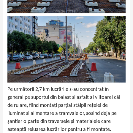
Pe următorii 2,7 km lucrările s-au concentrat în
general pe suportul din balast și asfalt al viitoarei căi
de rulare, fiind montați parțial stâlpii rețelei de
iluminat și alimentare a tramvaielor, sosind deja pe
șantier o parte din traversele și materialele care
așteaptă reluarea lucrărilor pentru a fi montate.