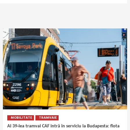
MOBILITATE
TRAMVAIE
Al 39‑lea tramvai CAF intră în serviciu la Budapesta: flota