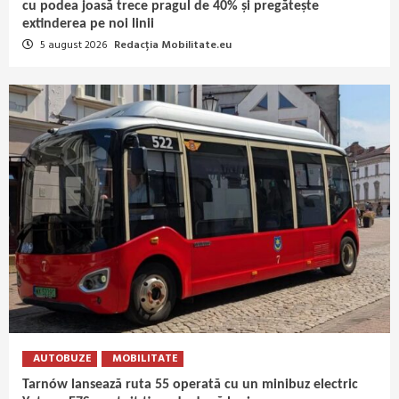
cu podea joasă trece pragul de 40% și pregătește
extinderea pe noi linii
5 august 2026
Redacția Mobilitate.eu
AUTOBUZE
MOBILITATE
Tarnów lansează ruta 55 operată cu un minibuz electric