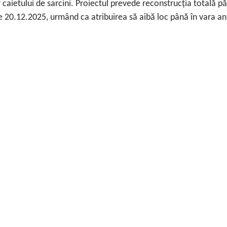
 caietului de sarcini. Proiectul prevede reconstrucția totală p
de 20.12.2025, urmând ca atribuirea să aibă loc până în vara a