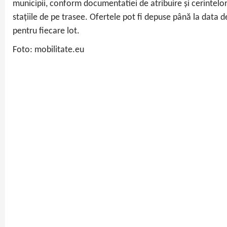
municipii, conform documentatiei de atribuire și cerintelor
stațiile de pe trasee. Ofertele pot fi depuse până la data 
pentru fiecare lot.
Foto: mobilitate.eu