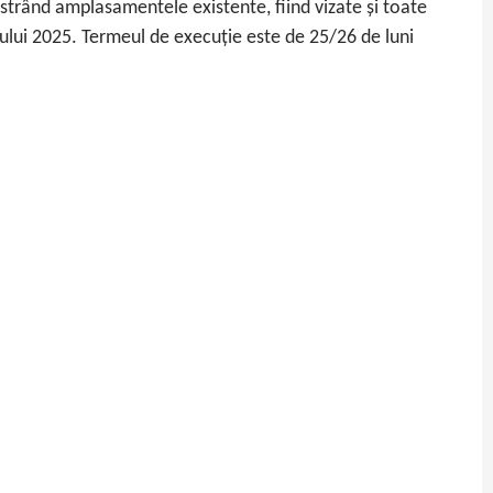
ăstrând amplasamentele existente, fiind vizate și toate
nului 2025. Termeul de execuție este de 25/26 de luni