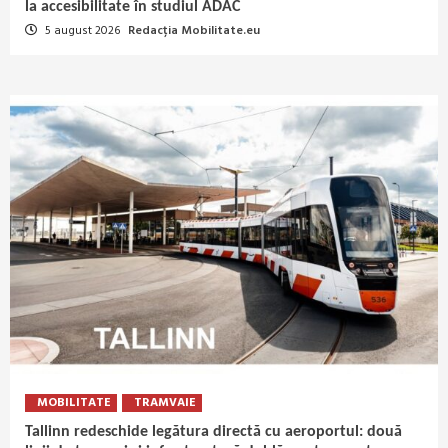
la accesibilitate în studiul ADAC
5 august 2026
Redacția Mobilitate.eu
MOBILITATE
TRAMVAIE
Tallinn redeschide legătura directă cu aeroportul: două