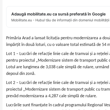
Adaugă mobilitate.eu ca sursă preferată în Google
Mobilitate.eu - Hubul tău de informații din domeniul mobilității
Primăria Arad a lansat licitația pentru modernizarea a două
împărțit în două loturi, cu o valoare total estimată de 54 mi
Lot 1 – Lucrări de refacție linie cale de tramvai și a rețel
pentru proiectul „Modernizare sistem de transport public c
Lotul are lungimea de 3,038 cale simplă de rulare, urmând 
depoul din zonă.
Lot 2 – Lucrări de refacție linie cale de tramvai și a rețe
proiectul „Modernizare sistem de transport public cu tramv
prevăd modernizarea a 4,287 cale simplă de rulare.
Lucrările sunt finanțate în cadrul programului Regional