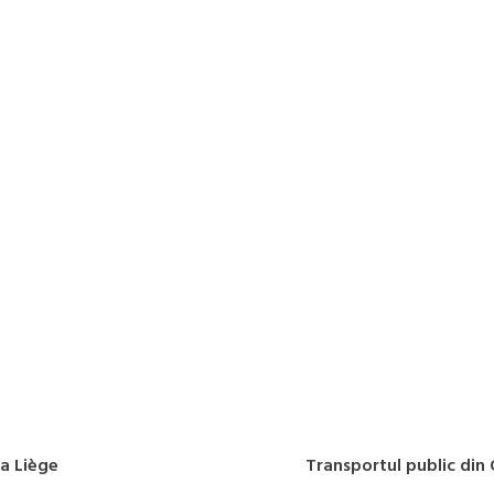
la Liège
Transportul public din