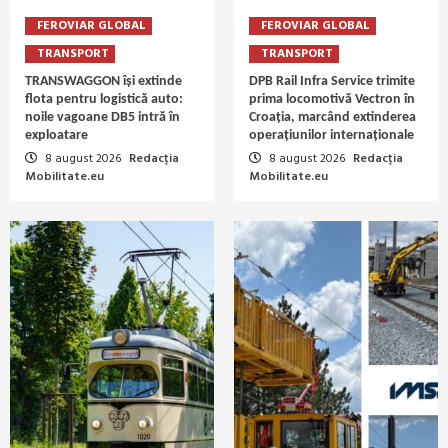
FEROVIAR GLOBAL
FEROVIAR GLOBAL
TRANSPORT
TRANSPORT
TRANSWAGGON își extinde
DPB Rail Infra Service trimite
flota pentru logistică auto:
prima locomotivă Vectron în
noile vagoane DB5 intră în
Croația, marcând extinderea
exploatare
operațiunilor internaționale
8 august 2026
Redacția
8 august 2026
Redacția
Mobilitate.eu
Mobilitate.eu