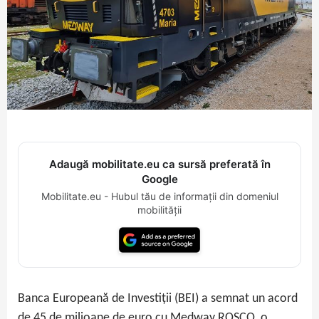
Adaugă mobilitate.eu ca sursă preferată în
Google
Mobilitate.eu - Hubul tău de informații din domeniul
mobilității
Banca Europeană de Investiții (BEI) a semnat un acord
de 45 de milioane de euro cu Medway ROSCO, o