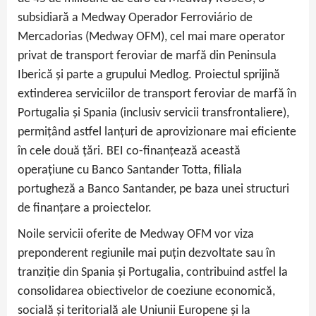
subsidiară a Medway Operador Ferroviário de
Mercadorias (Medway OFM), cel mai mare operator
privat de transport feroviar de marfă din Peninsula
Iberică și parte a grupului Medlog. Proiectul sprijină
extinderea serviciilor de transport feroviar de marfă în
Portugalia și Spania (inclusiv servicii transfrontaliere),
permițând astfel lanțuri de aprovizionare mai eficiente
în cele două țări. BEI co-finanțează această
operațiune cu Banco Santander Totta, filiala
portugheză a Banco Santander, pe baza unei structuri
de finanțare a proiectelor.
Noile servicii oferite de Medway OFM vor viza
preponderent regiunile mai puțin dezvoltate sau în
tranziție din Spania și Portugalia, contribuind astfel la
consolidarea obiectivelor de coeziune economică,
socială și teritorială ale Uniunii Europene și la