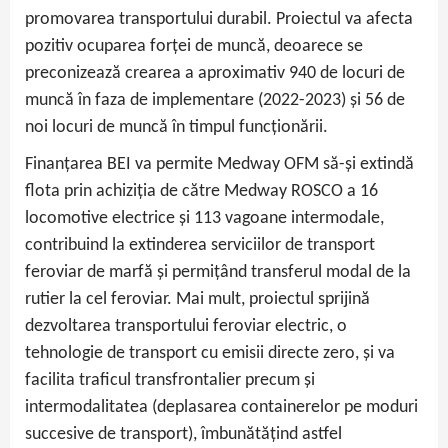
promovarea transportului durabil. Proiectul va afecta
pozitiv ocuparea forței de muncă, deoarece se
preconizează crearea a aproximativ 940 de locuri de
muncă în faza de implementare (2022-2023) și 56 de
noi locuri de muncă în timpul funcționării.
Finanțarea BEI va permite Medway OFM să-și extindă
flota prin achiziția de către Medway ROSCO a 16
locomotive electrice și 113 vagoane intermodale,
contribuind la extinderea serviciilor de transport
feroviar de marfă și permițând transferul modal de la
rutier la cel feroviar. Mai mult, proiectul sprijină
dezvoltarea transportului feroviar electric, o
tehnologie de transport cu emisii directe zero, și va
facilita traficul transfrontalier precum și
intermodalitatea (deplasarea containerelor pe moduri
succesive de transport), îmbunătățind astfel