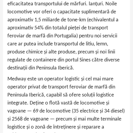
eficacitatea transportului de mărfuri. lanţuri. Noile
locomotive vor oferi o capacitate suplimentară de
aproximativ 1,5 miliarde de tone-km (echivalentul a
aproximativ 54% din totalul pieței de transport
feroviar de marfă din Portugalia) pentru noi servicii
care ar putea include transportul de litiu, lemn,
produse chimice și alte produse, precum și noi linii
regulate de containere din portul Sines către diverse
destinații din Peninsula Iberică.
Medway este un operator logistic și cel mai mare
operator privat de transport feroviar de marfă din
Peninsula Iberică, capabil să ofere soluții logistice
integrate. Deține o flotă vastă de locomotive și
vagoane — 69 de locomotive (35 electrice și 34 diesel)
și 2568 de vagoane — precum și mai multe terminale
logistice și o zonă de întreținere și reparare a