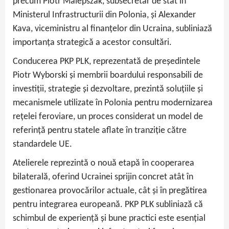
precum Piotr Malepszak, subsecretar de stat în
Ministerul Infrastructurii din Polonia, și Alexander
Kava, viceministru al finanțelor din Ucraina, subliniază
importanța strategică a acestor consultări.
Conducerea PKP PLK, reprezentată de președintele
Piotr Wyborski și membrii boardului responsabili de
investiții, strategie și dezvoltare, prezintă soluțiile și
mecanismele utilizate în Polonia pentru modernizarea
rețelei feroviare, un proces considerat un model de
referință pentru statele aflate în tranziție către
standardele UE.
Atelierele reprezintă o nouă etapă în cooperarea
bilaterală, oferind Ucrainei sprijin concret atât în
gestionarea provocărilor actuale, cât și în pregătirea
pentru integrarea europeană. PKP PLK subliniază că
schimbul de experiență și bune practici este esențial