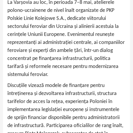
La Varșovia au loc, în perioada 7–8 mai, atelierele
polono‑ucrainene de nivel înalt organizate de PKP
Polskie Linie Kolejowe S.A., dedicate viitorului
sectorului feroviar din Ucraina și alinierii acestuia la
cerințele Uniunii Europene. Evenimentul reunește
reprezentanți ai administrației centrale, ai companiilor
feroviare și experți din ambele țări, într‑un dialog
concentrat pe finanțarea infrastructurii, politica
tarifară și reformele necesare pentru modernizarea
sistemului feroviar.
Discuțiile vizează modele de finanțare pentru
întreținerea și dezvoltarea infrastructurii, structura
tarifelor de acces la rețea, experiența Poloniei în
implementarea legislației europene și instrumentele
de sprijin financiar disponibile pentru administratorii
de infrastructură. Participarea oficialilor de rang înalt,