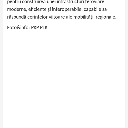
pentru construirea unei infrastructuri feroviare
moderne, eficiente și interoperabile, capabile să
răspundă cerințelor viitoare ale mobilității regionale.
Foto&info: PKP PLK