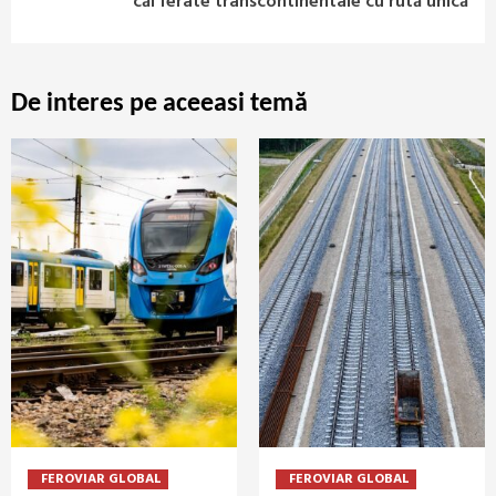
căi ferate transcontinentale cu rută unică
De interes pe aceeasi temă
FEROVIAR GLOBAL
FEROVIAR GLOBAL