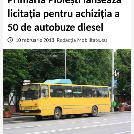
Primăria Ploiești lansează
licitația pentru achiziția a
50 de autobuze diesel
10 februarie 2018
Redacția Mobilitate.eu