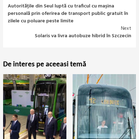
Continue
Autoritățile din Seul luptă cu traficul cu mașina
Reading
personală prin oferirea de transport public gratuit în
zilele cu poluare peste limite
Next
Solaris va livra autobuze hibrid în Szczecin
De interes pe aceeasi temă