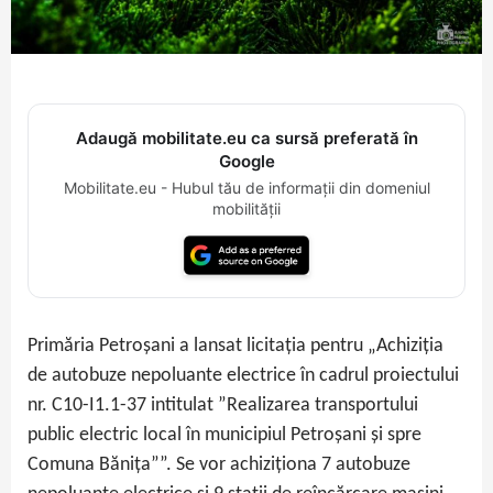
Adaugă mobilitate.eu ca sursă preferată în
Google
Mobilitate.eu - Hubul tău de informații din domeniul
mobilității
Primăria Petroșani a lansat licitația pentru „Achiziția
de autobuze nepoluante electrice în cadrul proiectului
nr. C10-I1.1-37 intitulat ”Realizarea transportului
public electric local în municipiul Petroșani și spre
Comuna Bănița””. Se vor achiziționa 7 autobuze