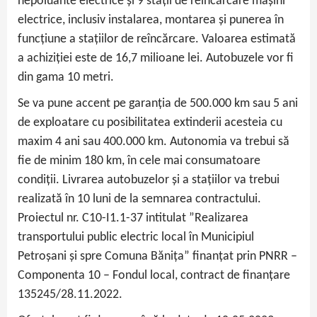
nepoluante electrice și 9 stații de reîncărcare mașini
electrice, inclusiv instalarea, montarea și punerea în
funcțiune a stațiilor de reîncărcare. Valoarea estimată
a achiziției este de 16,7 milioane lei. Autobuzele vor fi
din gama 10 metri.
Se va pune accent pe garanția de 500.000 km sau 5 ani
de exploatare cu posibilitatea extinderii acesteia cu
maxim 4 ani sau 400.000 km. Autonomia va trebui să
fie de minim 180 km, în cele mai consumatoare
condiții. Livrarea autobuzelor și a stațiilor va trebui
realizată în 10 luni de la semnarea contractului.
Proiectul nr. C10-I1.1-37 intitulat ”Realizarea
transportului public electric local în Municipiul
Petroșani și spre Comuna Bănița” finanțat prin PNRR –
Componenta 10 – Fondul local, contract de finanțare
135245/28.11.2022.