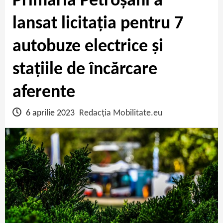
Primăria Petroșani a
lansat licitația pentru 7
autobuze electrice și
stațiile de încărcare
aferente
6 aprilie 2023
Redacția Mobilitate.eu