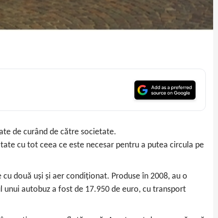
ate de curând de către societate.
tate cu tot ceea ce este necesar pentru a putea circula pe
 cu două uși și aer condiționat. Produse în 2008, au o
ul unui autobuz a fost de 17.950 de euro, cu transport