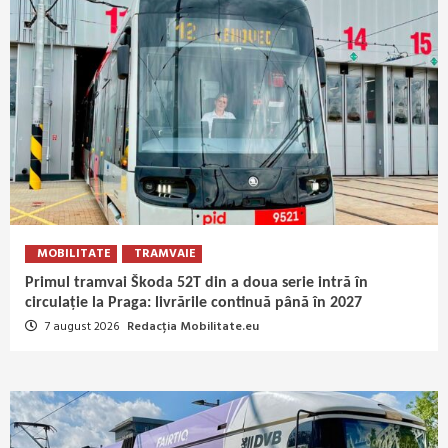
MOBILITATE
TRAMVAIE
Primul tramvai Škoda 52T din a doua serie intră în
circulație la Praga: livrările continuă până în 2027
7 august 2026
Redacția Mobilitate.eu