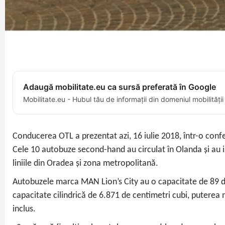
Adaugă mobilitate.eu ca sursă preferată în Google
Mobilitate.eu - Hubul tău de informații din domeniul mobilității
Conducerea OTL a prezentat azi, 16 iulie 2018, într-o conf
Cele 10 autobuze second-hand au circulat în Olanda și au 
liniile din Oradea și zona metropolitană.
Autobuzele marca MAN Lion’s City au o capacitate de 89 de l
capacitate cilindrică de 6.871 de centimetri cubi, puterea
inclus.