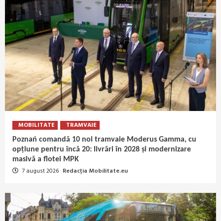
MOBILITATE
TRAMVAIE
Poznań comandă 10 noi tramvaie Moderus Gamma, cu
opțiune pentru încă 20: livrări în 2028 și modernizare
masivă a flotei MPK
7 august 2026
Redacția Mobilitate.eu