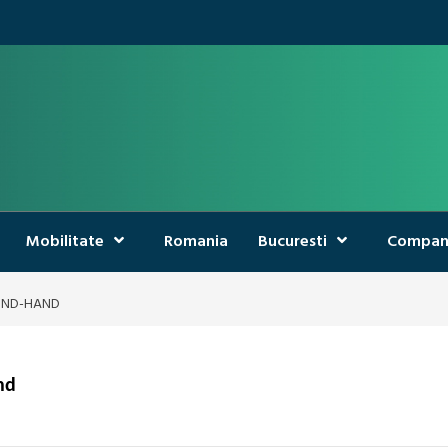
Mobilitate
Romania
Bucuresti
Compan
COND-HAND
nd