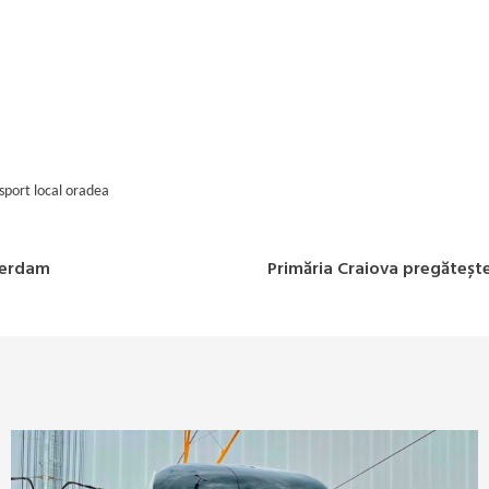
sport local oradea
tterdam
Primăria Craiova pregătește