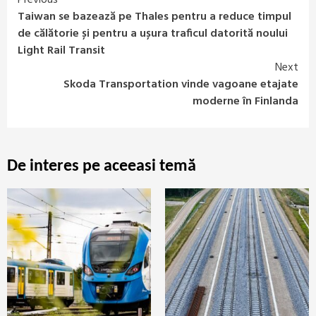
Continue
Taiwan se bazează pe Thales pentru a reduce timpul
Reading
de călătorie și pentru a ușura traficul datorită noului
Light Rail Transit
Next
Skoda Transportation vinde vagoane etajate
moderne în Finlanda
De interes pe aceeasi temă