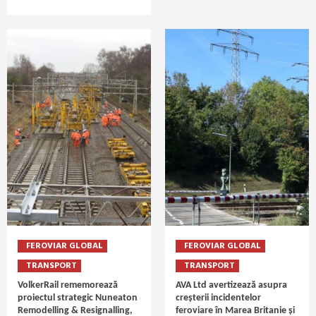
FEROVIAR GLOBAL
FEROVIAR GLOBAL
TRANSPORT
TRANSPORT
VolkerRail rememorează
AVA Ltd avertizează asupra
proiectul strategic Nuneaton
creșterii incidentelor
Remodelling & Resignalling,
feroviare în Marea Britanie și