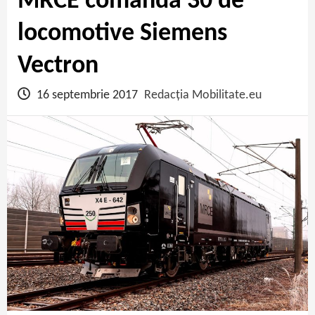
MRCE comandă 30 de
locomotive Siemens
Vectron
16 septembrie 2017
Redacția Mobilitate.eu