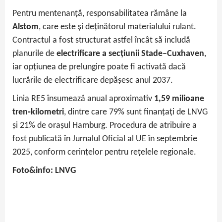
Pentru mentenanță, responsabilitatea rămâne la
Alstom
, care este și deținătorul materialului rulant.
Contractul a fost structurat astfel încât să includă
planurile de
electrificare a secțiunii Stade–Cuxhaven
,
iar opțiunea de prelungire poate fi activată dacă
lucrările de electrificare depășesc anul 2037.
Linia RE5 însumează anual aproximativ
1,59 milioane
tren‑kilometri
, dintre care 79% sunt finanțați de LNVG
și 21% de orașul Hamburg. Procedura de atribuire a
fost publicată în Jurnalul Oficial al UE în septembrie
2025, conform cerințelor pentru rețelele regionale.
Foto&info: LNVG