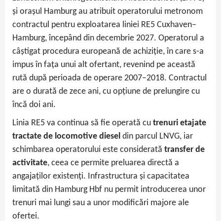
și orașul Hamburg au atribuit operatorului metronom
contractul pentru exploatarea liniei RE5 Cuxhaven–
Hamburg, începând din decembrie 2027. Operatorul a
câștigat procedura europeană de achiziție, în care s‑a
impus în fața unui alt ofertant, revenind pe această
rută după perioada de operare 2007–2018. Contractul
are o durată de zece ani, cu opțiune de prelungire cu
încă doi ani.
Linia RE5 va continua să fie operată cu
trenuri etajate
tractate de locomotive diesel
din parcul LNVG, iar
schimbarea operatorului este considerată
transfer de
activitate
, ceea ce permite preluarea directă a
angajaților existenți. Infrastructura și capacitatea
limitată din Hamburg Hbf nu permit introducerea unor
trenuri mai lungi sau a unor modificări majore ale
ofertei.