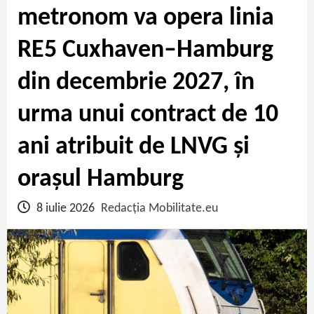
metronom va opera linia
RE5 Cuxhaven–Hamburg
din decembrie 2027, în
urma unui contract de 10
ani atribuit de LNVG și
orașul Hamburg
8 iulie 2026
Redacția Mobilitate.eu