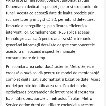
ARIIS este primul robot complet automatizat din
Danemarca dedicat inspecției șinelor și structurilor de
tunel. Acesta colectează date de înaltă precizie prin
scanare laser și imagistică 3D, permițând detectarea
timpurie a neregulilor și planificarea eficientă a
intervențiilor. Complementar, TRES aplică aceeași
tehnologie avansată pentru analiza stării trenurilor,
generând informații detaliate despre componentele
acestora și înlocuind inspecțiile manuale
consumatoare de timp.
Prin combinarea celor două sisteme, Metro Service
creează o bază solidă pentru un model de mentenanță
complet digitalizat, automatizat și bazat pe date. Acest
model permite identificarea rapidă a defectelor,
optimizarea programelor de întreținere și creșterea
fiabilității operaționale a metroului. În plus, Metro
Service deține drept de utilizare exclusivă a acestor