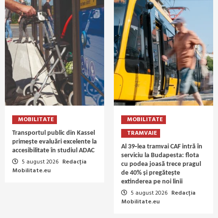
MOBILITATE
MOBILITATE
TRAMVAIE
Transportul public din Kassel
primește evaluări excelente la
Al 39‑lea tramvai CAF intră în
accesibilitate în studiul ADAC
serviciu la Budapesta: flota
5 august 2026
Redacția
cu podea joasă trece pragul
Mobilitate.eu
de 40% și pregătește
extinderea pe noi linii
5 august 2026
Redacția
Mobilitate.eu