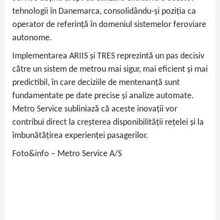
tehnologii în Danemarca, consolidându‑și poziția ca
operator de referință în domeniul sistemelor feroviare
autonome.
Implementarea ARIIS și TRES reprezintă un pas decisiv
către un sistem de metrou mai sigur, mai eficient și mai
predictibil, în care deciziile de mentenanță sunt
fundamentate pe date precise și analize automate.
Metro Service subliniază că aceste inovații vor
contribui direct la creșterea disponibilității rețelei și la
îmbunătățirea experienței pasagerilor.
Foto&info – Metro Service A/S