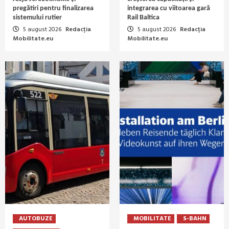
pregătiri pentru finalizarea
integrarea cu viitoarea gară
sistemului rutier
Rail Baltica
5 august 2026
Redacția
5 august 2026
Redacția
Mobilitate.eu
Mobilitate.eu
AUTOBUZE
MOBILITATE
S-BAHN