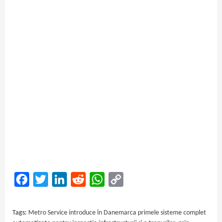
Facebook
Twitter
LinkedIn
Reddit
WhatsApp
Copy
Link
Tags:
Metro Service introduce în Danemarca primele sisteme complet