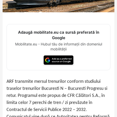
Adaugă mobilitate.eu ca sursă preferată în
Google
Mobilitate.eu - Hubul tău de informații din domeniul
mobilității
ARF transmite mersul trenurilor conform studiului
traselor trenurilor Bucuresti N – Bucuresti Progresu si
retur. Programul este propus de CFR Călători S.A., în
limita celor 7 perechi de tren / zi prevăzute în
Contractul de Servicii Publice 2022 – 2032.
Comunicatul vine după ce Autoritatea pentru Reformă