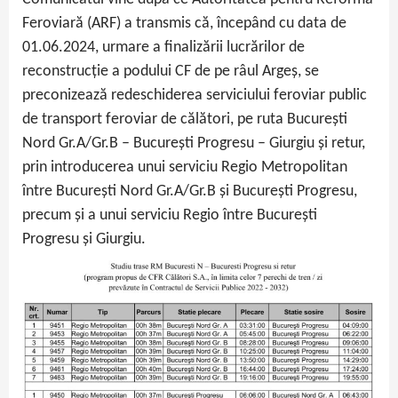
Feroviară (ARF) a transmis că, începând cu data de
01.06.2024, urmare a finalizării lucrărilor de
reconstrucție a podului CF de pe râul Argeș, se
preconizează redeschiderea serviciului feroviar public
de transport feroviar de călători, pe ruta București
Nord Gr.A/Gr.B – București Progresu – Giurgiu și retur,
prin introducerea unui serviciu Regio Metropolitan
între București Nord Gr.A/Gr.B și București Progresu,
precum și a unui serviciu Regio între București
Progresu și Giurgiu.