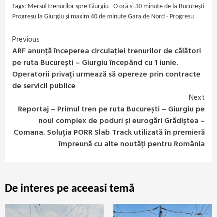
Tags:
Mersul trenurilor spre Giurgiu - O oră și 30 minute de la București
Progresu la Giurgiu și maxim 40 de minute Gara de Nord - Progresu
Previous
Continue
ARF anunță începerea circulației trenurilor de călători
Reading
pe ruta București – Giurgiu începând cu 1 iunie.
Operatorii privați urmează să opereze prin contracte
de servicii publice
Next
Reportaj – Primul tren pe ruta București – Giurgiu pe
noul complex de poduri și eurogări Grădiștea –
Comana. Soluția PORR Slab Track utilizată în premieră
împreună cu alte noutăți pentru România
De interes pe aceeasi temă