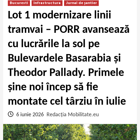
Bucuresti
Infrastructura
Jurnal de șantier
Lot 1 modernizare linii
tramvai – PORR avansează
cu lucrările la sol pe
Bulevardele Basarabia și
Theodor Pallady. Primele
șine noi încep să fie
montate cel târziu în iulie
6 iunie 2026
Redacția Mobilitate.eu