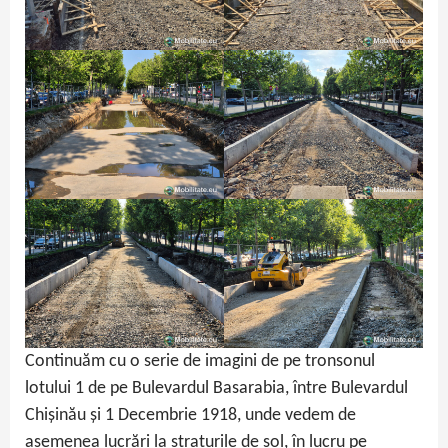
Continuăm cu o serie de imagini de pe tronsonul
lotului 1 de pe Bulevardul Basarabia, între Bulevardul
Chișinău și 1 Decembrie 1918, unde vedem de
asemenea lucrări la straturile de sol, în lucru pe