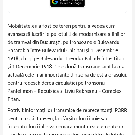
Mobilitate.eu a fost pe teren pentru a vedea cum
avansează lucrările pe lotul 1 de modernizare a liniilor
de tramvai din București, pe tronsoanele Bulevardul
Basarabia între Bulevardul Chișinău și 1 Decembrie
1918, dar și pe Bulevardul Theodor Pallady între Titan
și 1 Decembrie 1918. Cele două tronsoane sunt la ora
actuală cele mai importante din zona de est a orașului,
pentru redeschiderea circulației pe tronsonul
Pantelimon – Republica și Liviu Rebreanu – Complex
Titan.
Potrivit informațiilor transmise de reprezentanții PORR
pentru mobilitate.eu, la sfârșitul lunii iunie sau
începutul lunii iulie va demara montarea elementelor