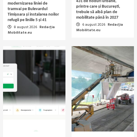
431 de noduri urbane,
modernizarea liniei de
printre care și București,
tramvai pe Bulevardul
trebuie să aibă plan de
Timișoara și instalarea noilor
mobilitate până în 2027
refugii pe liniile 5 și 41
6 august 2026
Redacția
8 august 2026
Redacția
Mobilitate.eu
Mobilitate.eu