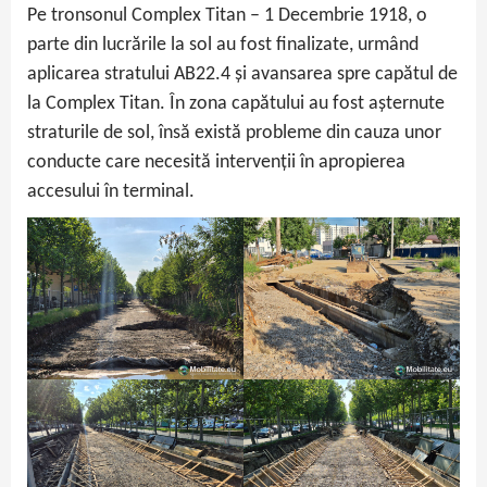
Pe tronsonul Complex Titan – 1 Decembrie 1918, o
parte din lucrările la sol au fost finalizate, urmând
aplicarea stratului AB22.4 și avansarea spre capătul de
la Complex Titan. În zona capătului au fost așternute
straturile de sol, însă există probleme din cauza unor
conducte care necesită intervenții în apropierea
accesului în terminal.