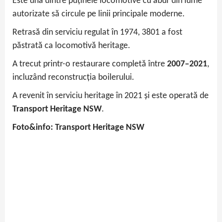
Este una dintre puținele locomotive cu abur din lume
autorizate să circule pe linii principale moderne.
Retrasă din serviciu regulat în 1974, 3801 a fost
păstrată ca locomotivă heritage.
A trecut printr-o restaurare completă între
2007–2021
,
incluzând reconstrucția boilerului.
A revenit în serviciu heritage în 2021 și este operată de
Transport Heritage NSW
.
Foto&info: Transport Heritage NSW