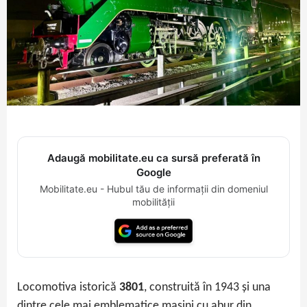
Adaugă mobilitate.eu ca sursă preferată în
Google
Mobilitate.eu - Hubul tău de informații din domeniul
mobilității
Locomotiva istorică
3801
, construită în 1943 și una
dintre cele mai emblematice mașini cu abur din