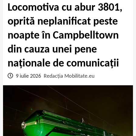
Locomotiva cu abur 3801,
oprită neplanificat peste
noapte în Campbelltown
din cauza unei pene
naționale de comunicații
9 iulie 2026
Redacția Mobilitate.eu