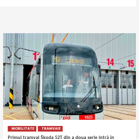
MOBILITATE
TRAMVAIE
Primul tramvai Škoda 52T din a doua serie intră în