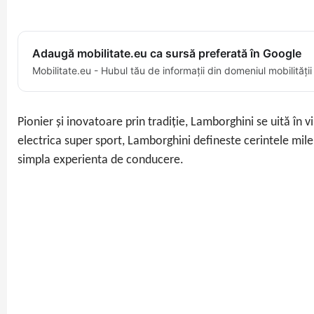
Adaugă mobilitate.eu ca sursă preferată în Google
Mobilitate.eu - Hubul tău de informații din domeniul mobilității
Pionier și inovatoare prin tradiție, Lamborghini se uită în 
electrica super sport, Lamborghini defineste cerintele mile
simpla experienta de conducere.