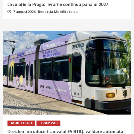
circulație la Praga: livrările continuă până în 2027
7 august 2026
Redacția Mobilitate.eu
MOBILITATE
TRAMVAIE
Dresden introduce tramvaiul FAIRTIQ: validare automată