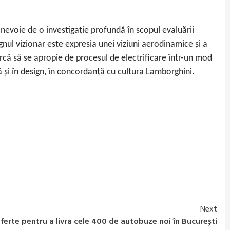
 nevoie de o investigație profundă în scopul evaluării
nul vizionar este expresia unei viziuni aerodinamice și a
rcă să se apropie de procesul de electrificare într-un mod
 și în design, în concordanță cu cultura Lamborghini.
Next
erte pentru a livra cele 400 de autobuze noi în București