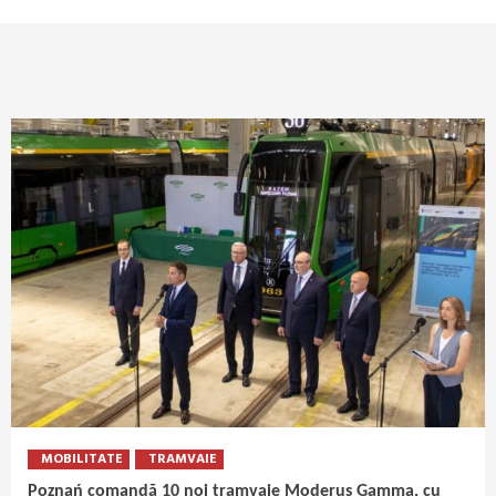
MOBILITATE
TRAMVAIE
Poznań comandă 10 noi tramvaie Moderus Gamma, cu