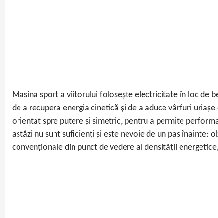
Masina sport a viitorului folosește electricitate în loc de b
de a recupera energia cinetică și de a aduce vârfuri uriașe
orientat spre putere și simetric, pentru a permite perform
astăzi nu sunt suficienți și este nevoie de un pas înainte:
convenționale din punct de vedere al densității energetice