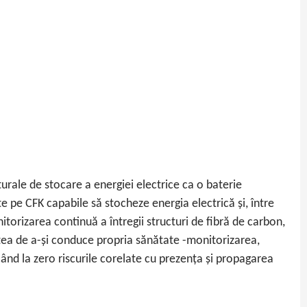
urale de stocare a energiei electrice ca o baterie
e pe CFK capabile să stocheze energia electrică și, între
torizarea continuă a întregii structuri de fibră de carbon,
itatea de a-și conduce propria sănătate -monitorizarea,
ând la zero riscurile corelate cu prezența și propagarea