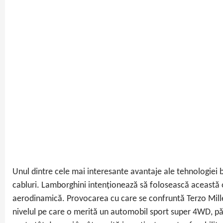
Unul dintre cele mai interesante avantaje ale tehnologiei 
cabluri. Lamborghini intenționează să folosească această oc
aerodinamică. Provocarea cu care se confruntă Terzo Millen
nivelul pe care o merită un automobil sport super 4WD, păs