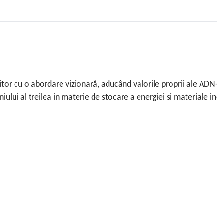
viitor cu o abordare vizionară, aducând valorile proprii ale AD
niului al treilea in materie de stocare a energiei si materiale