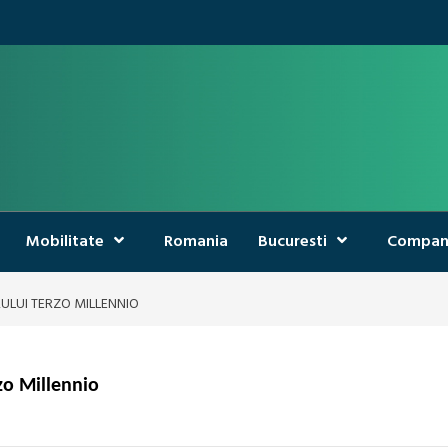
Mobilitate
Romania
Bucuresti
Compan
ULUI TERZO MILLENNIO
zo Millennio