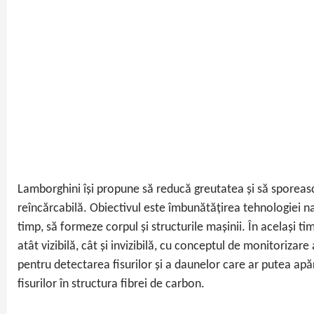
Lamborghini își propune să reducă greutatea și să sporească
reîncărcabilă. Obiectivul este îmbunătățirea tehnologiei na
timp, să formeze corpul și structurile mașinii. În același 
atât vizibilă, cât și invizibilă, cu conceptul de monitoriza
pentru detectarea fisurilor și a daunelor care ar putea apă
fisurilor în structura fibrei de carbon.