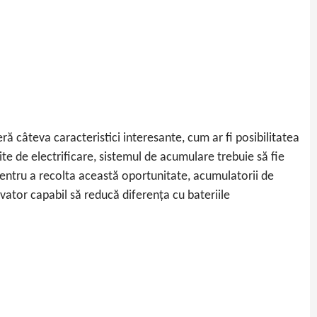
eră câteva caracteristici interesante, cum ar fi posibilitatea
te de electrificare, sistemul de acumulare trebuie să fie
Pentru a recolta această oportunitate, acumulatorii de
vator capabil să reducă diferența cu bateriile