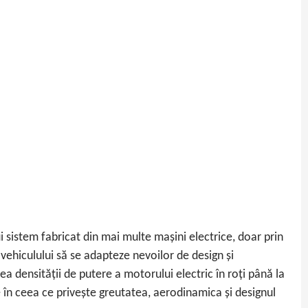
 sistem fabricat din mai multe mașini electrice, doar prin
vehiculului să se adapteze nevoilor de design și
 densității de putere a motorului electric în roți până la
 în ceea ce privește greutatea, aerodinamica și designul