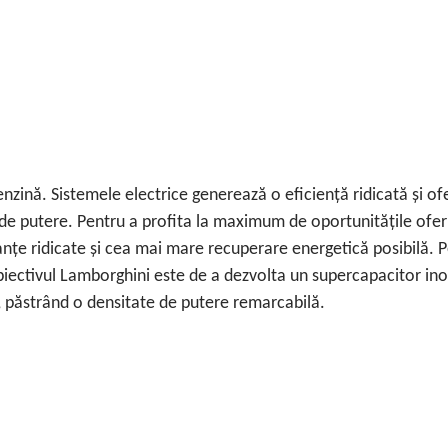
enzină. Sistemele electrice generează o eficiență ridicată și of
 de putere. Pentru a profita la maximum de oportunitățile oferi
anțe ridicate și cea mai mare recuperare energetică posibilă. 
 obiectivul Lamborghini este de a dezvolta un supercapacitor ino
, păstrând o densitate de putere remarcabilă.