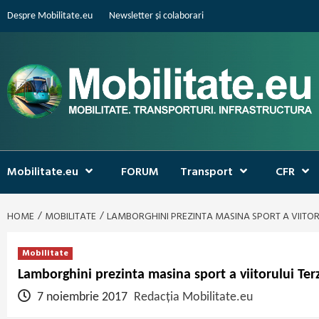
Skip
Despre Mobilitate.eu
Newsletter și colaborari
to
content
Mobilitate.eu
FORUM
Transport
CFR
HOME
MOBILITATE
LAMBORGHINI PREZINTA MASINA SPORT A VIITOR
Mobilitate
Lamborghini prezinta masina sport a viitorului Ter
7 noiembrie 2017
Redacția Mobilitate.eu