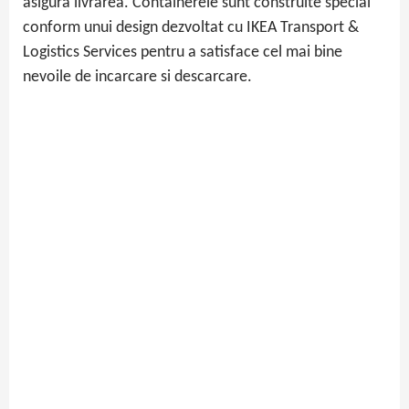
asigura livrarea. Containerele sunt construite special
conform unui design dezvoltat cu IKEA Transport &
Logistics Services pentru a satisface cel mai bine
nevoile de incarcare si descarcare.