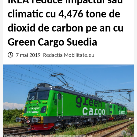
IKEA reduce impactul său
climatic cu 4,476 tone de
dioxid de carbon pe an cu
Green Cargo Suedia
7 mai 2019
Redacția Mobilitate.eu