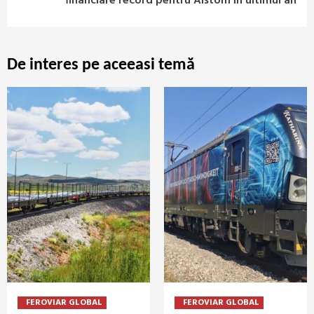
financiare record pentru Alstom în ultimul an
De interes pe aceeasi temă
FEROVIAR GLOBAL
FEROVIAR GLOBAL