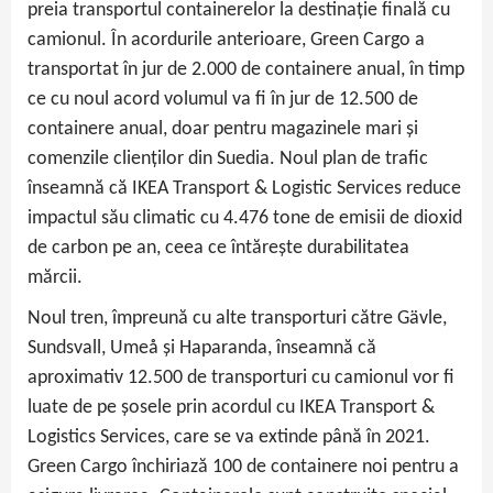
preia transportul containerelor la destinație finală cu
camionul. În acordurile anterioare, Green Cargo a
transportat în jur de 2.000 de containere anual, în timp
ce cu noul acord volumul va fi în jur de 12.500 de
containere anual, doar pentru magazinele mari și
comenzile clienților din Suedia. Noul plan de trafic
înseamnă că IKEA Transport & Logistic Services reduce
impactul său climatic cu 4.476 tone de emisii de dioxid
de carbon pe an, ceea ce întărește durabilitatea
mărcii.
Noul tren, împreună cu alte transporturi către Gävle,
Sundsvall, Umeå și Haparanda, înseamnă că
aproximativ 12.500 de transporturi cu camionul vor fi
luate de pe șosele prin acordul cu IKEA Transport &
Logistics Services, care se va extinde până în 2021.
Green Cargo închiriază 100 de containere noi pentru a