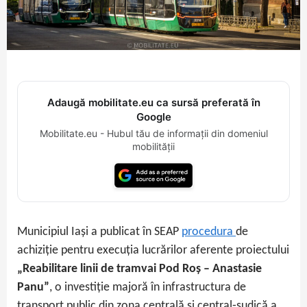
Adaugă mobilitate.eu ca sursă preferată în
Google
Mobilitate.eu - Hubul tău de informații din domeniul
mobilității
Municipiul Iași a publicat în SEAP
procedura
de
achiziție pentru execuția lucrărilor aferente proiectului
„Reabilitare linii de tramvai Pod Roș – Anastasie
Panu”
, o investiție majoră în infrastructura de
transport public din zona centrală și central‑sudică a