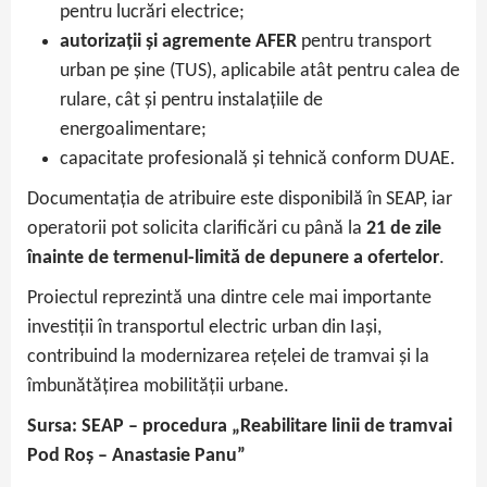
pentru lucrări electrice;
autorizații și agremente AFER
pentru transport
urban pe șine (TUS), aplicabile atât pentru calea de
rulare, cât și pentru instalațiile de
energoalimentare;
capacitate profesională și tehnică conform DUAE.
Documentația de atribuire este disponibilă în SEAP, iar
operatorii pot solicita clarificări cu până la
21 de zile
înainte de termenul-limită de depunere a ofertelor
.
Proiectul reprezintă una dintre cele mai importante
investiții în transportul electric urban din Iași,
contribuind la modernizarea rețelei de tramvai și la
îmbunătățirea mobilității urbane.
Sursa: SEAP – procedura „Reabilitare linii de tramvai
Pod Roș – Anastasie Panu”