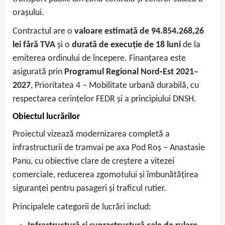
orașului.
Contractul are o
valoare estimată de 94.854.268,26
lei fără TVA
și o
durată de execuție de 18 luni
de la
emiterea ordinului de începere. Finanțarea este
asigurată prin
Programul Regional Nord‑Est 2021–
2027
, Prioritatea 4 – Mobilitate urbană durabilă, cu
respectarea cerințelor FEDR și a principiului DNSH.
Obiectul lucrărilor
Proiectul vizează modernizarea completă a
infrastructurii de tramvai pe axa Pod Roș – Anastasie
Panu, cu obiective clare de creștere a vitezei
comerciale, reducerea zgomotului și îmbunătățirea
siguranței pentru pasageri și traficul rutier.
Principalele categorii de lucrări includ: