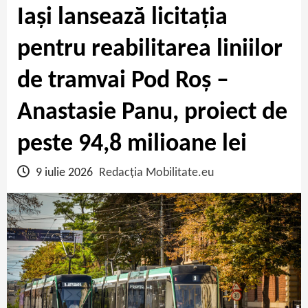
Iași lansează licitația
pentru reabilitarea liniilor
de tramvai Pod Roș –
Anastasie Panu, proiect de
peste 94,8 milioane lei
9 iulie 2026
Redacția Mobilitate.eu