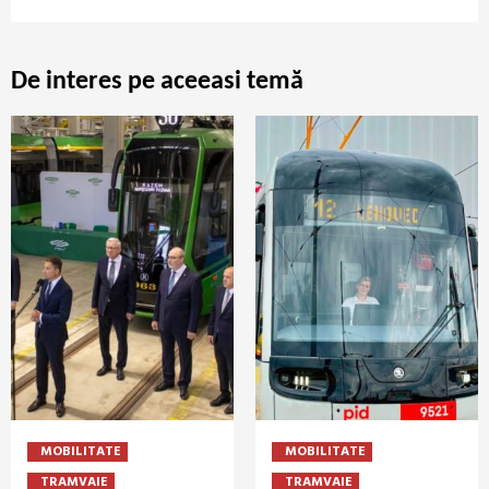
De interes pe aceeasi temă
MOBILITATE
MOBILITATE
TRAMVAIE
TRAMVAIE