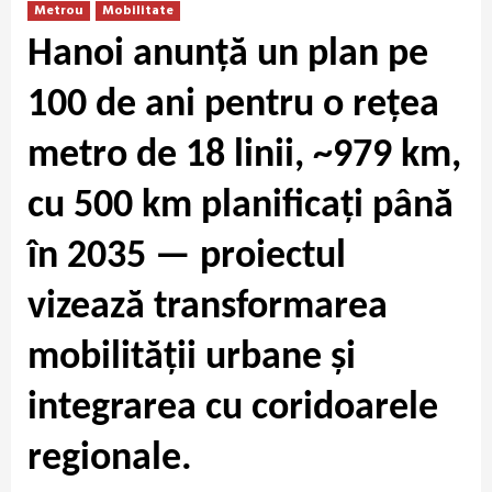
Metrou
Mobilitate
Hanoi anunță un plan pe
100 de ani pentru o rețea
metro de 18 linii, ~979 km,
cu 500 km planificați până
în 2035 — proiectul
vizează transformarea
mobilității urbane și
integrarea cu coridoarele
regionale.