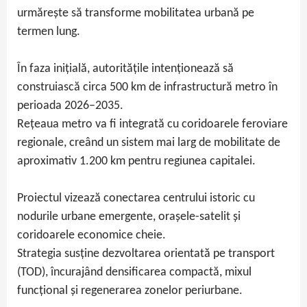
urmărește să transforme mobilitatea urbană pe
termen lung.
În faza inițială, autoritățile intenționează să
construiască circa 500 km de infrastructură metro în
perioada 2026–2035.
Rețeaua metro va fi integrată cu coridoarele feroviare
regionale, creând un sistem mai larg de mobilitate de
aproximativ 1.200 km pentru regiunea capitalei.
Proiectul vizează conectarea centrului istoric cu
nodurile urbane emergente, orașele-satelit și
coridoarele economice cheie.
Strategia susține dezvoltarea orientată pe transport
(TOD), încurajând densificarea compactă, mixul
funcțional și regenerarea zonelor periurbane.