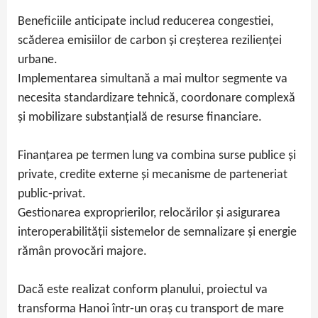
Beneficiile anticipate includ reducerea congestiei,
scăderea emisiilor de carbon și creșterea rezilienței
urbane.
Implementarea simultană a mai multor segmente va
necesita standardizare tehnică, coordonare complexă
și mobilizare substanțială de resurse financiare.
Finanțarea pe termen lung va combina surse publice și
private, credite externe și mecanisme de parteneriat
public‑privat.
Gestionarea exproprierilor, relocărilor și asigurarea
interoperabilității sistemelor de semnalizare și energie
rămân provocări majore.
Dacă este realizat conform planului, proiectul va
transforma Hanoi într‑un oraș cu transport de mare