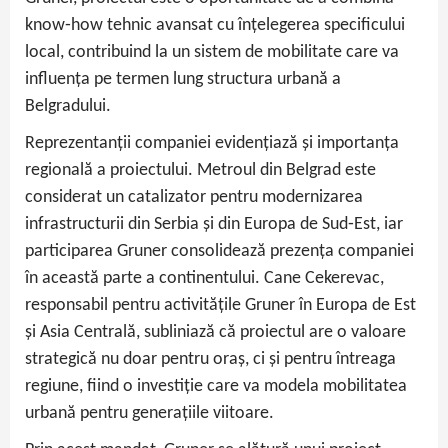
know‑how tehnic avansat cu înțelegerea specificului
local, contribuind la un sistem de mobilitate care va
influența pe termen lung structura urbană a
Belgradului.
Reprezentanții companiei evidențiază și importanța
regională a proiectului. Metroul din Belgrad este
considerat un catalizator pentru modernizarea
infrastructurii din Serbia și din Europa de Sud‑Est, iar
participarea Gruner consolidează prezența companiei
în această parte a continentului. Cane Cekerevac,
responsabil pentru activitățile Gruner în Europa de Est
și Asia Centrală, subliniază că proiectul are o valoare
strategică nu doar pentru oraș, ci și pentru întreaga
regiune, fiind o investiție care va modela mobilitatea
urbană pentru generațiile viitoare.