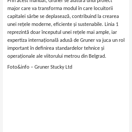
Prin acest mandat, Gruner se alătură unui proiect
major care va transforma modul în care locuitorii
capitalei sârbe se deplasează, contribuind la crearea
unei rețele moderne, eficiente și sustenabile. Linia 1
reprezintă doar începutul unei rețele mai ample, iar
expertiza internațională adusă de Gruner va juca un rol
important în definirea standardelor tehnice și
operaționale ale viitorului metrou din Belgrad.
Foto&info – Gruner Stucky Ltd