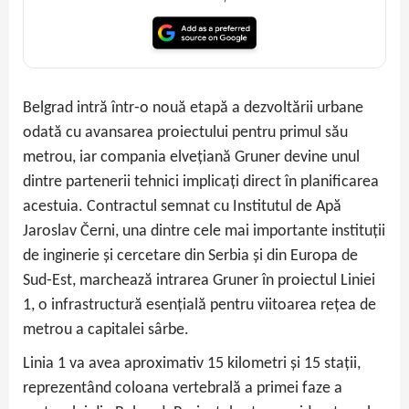
Belgrad intră într‑o nouă etapă a dezvoltării urbane
odată cu avansarea proiectului pentru primul său
metrou, iar compania elvețiană Gruner devine unul
dintre partenerii tehnici implicați direct în planificarea
acestuia. Contractul semnat cu Institutul de Apă
Jaroslav Černi, una dintre cele mai importante instituții
de inginerie și cercetare din Serbia și din Europa de
Sud‑Est, marchează intrarea Gruner în proiectul Liniei
1, o infrastructură esențială pentru viitoarea rețea de
metrou a capitalei sârbe.
Linia 1 va avea aproximativ 15 kilometri și 15 stații,
reprezentând coloana vertebrală a primei faze a