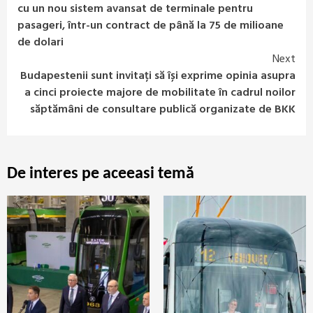
Reading
cu un nou sistem avansat de terminale pentru
pasageri, într-un contract de până la 75 de milioane
de dolari
Next
Budapestenii sunt invitați să își exprime opinia asupra
a cinci proiecte majore de mobilitate în cadrul noilor
săptămâni de consultare publică organizate de BKK
De interes pe aceeasi temă