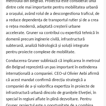
metroului din Belgrad. Proiectul este considerat unul
dintre cele mai importante pentru mobilitatea urbană
a orașului, având rolul de a descongestiona traficul, de
a reduce dependența de transportul rutier și de a crea
o rețea modernă, adaptată creșterii urbane
accelerate. Gruner va contribui cu expertiză tehnică în
domenii precum inginerie civilă, infrastructură
subterană, analiză hidrologică și soluții integrate
pentru proiecte complexe de mobilitate.
Conducerea Gruner subliniază că implicarea în metroul
din Belgrad reprezintă un pas important în extinderea
internațională a companiei. CEO‑ul Olivier Aebi afirmă
că acest mandat confirmă direcția strategică a
companiei de a‑și valorifica expertiza în proiecte de
infrastructură urbană dincolo de granițele Elveției, în
special în regiuni aflate în plină dezvoltare. Pentru
Gruner, proiectul este o oportunitate de a combina