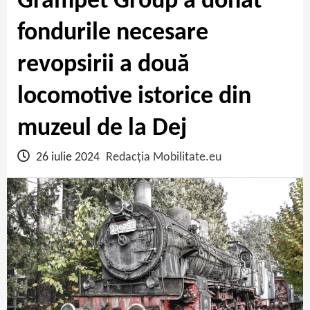
Grampet Group a donat
fondurile necesare
revopsirii a două
locomotive istorice din
muzeul de la Dej
26 iulie 2024
Redacția Mobilitate.eu