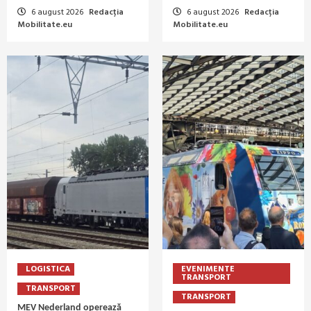
6 august 2026
Redacția
6 august 2026
Redacția
Mobilitate.eu
Mobilitate.eu
LOGISTICA
EVENIMENTE
TRANSPORT
TRANSPORT
TRANSPORT
MEV Nederland operează