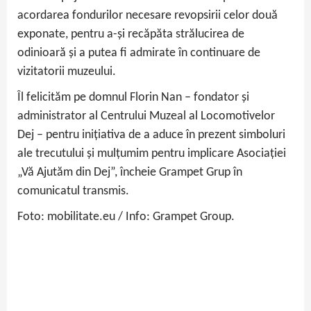
acordarea fondurilor necesare revopsirii celor două
exponate, pentru a-și recăpăta strălucirea de
odinioară și a putea fi admirate în continuare de
vizitatorii muzeului.
Îl felicităm pe domnul Florin Nan – fondator și
administrator al Centrului Muzeal al Locomotivelor
Dej – pentru inițiativa de a aduce în prezent simboluri
ale trecutului și mulțumim pentru implicare Asociației
„Vă Ajutăm din Dej”, încheie Grampet Grup în
comunicatul transmis.
Foto: mobilitate.eu / Info: Grampet Group.