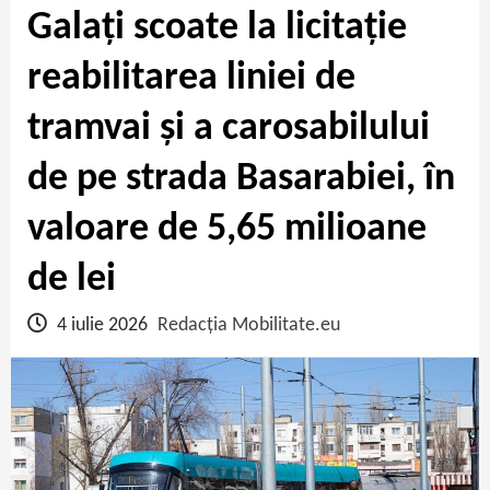
Galați scoate la licitație
reabilitarea liniei de
tramvai și a carosabilului
de pe strada Basarabiei, în
valoare de 5,65 milioane
de lei
4 iulie 2026
Redacția Mobilitate.eu