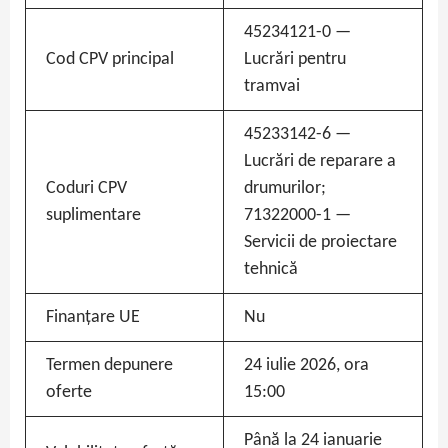
45234121-0 —
Cod CPV principal
Lucrări pentru
tramvai
45233142-6 —
Lucrări de reparare a
Coduri CPV
drumurilor;
suplimentare
71322000-1 —
Servicii de proiectare
tehnică
Finanțare UE
Nu
Termen depunere
24 iulie 2026, ora
oferte
15:00
Până la 24 ianuarie