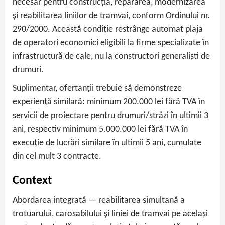
necesar pentru construcția, repararea, modernizarea
și reabilitarea liniilor de tramvai, conform Ordinului nr.
290/2000. Această condiție restrânge automat plaja
de operatori economici eligibili la firme specializate în
infrastructură de cale, nu la constructori generaliști de
drumuri.
Suplimentar, ofertanții trebuie să demonstreze
experiență similară: minimum 200.000 lei fără TVA în
servicii de proiectare pentru drumuri/străzi în ultimii 3
ani, respectiv minimum 5.000.000 lei fără TVA în
execuție de lucrări similare în ultimii 5 ani, cumulate
din cel mult 3 contracte.
Context
Abordarea integrată — reabilitarea simultană a
trotuarului, carosabilului și liniei de tramvai pe același