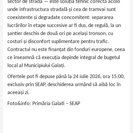
sector de stradă — este soluția tehnic corectă acolo
unde infrastructura stradală și cea de tramvai sunt
coexistente și degradate concomitent: separarea
lucrărilor în etape succesive ar fi dus, de regulă, la un
șantier deschis de două ori pe același tronson, cu
costuri și disconfort suplimentare pentru trafic.
Contractul nu este finanțat din fonduri europene, ceea
ce înseamnă că execuția depinde integral de bugetul
local al Municipiului Galați.
Ofertele pot fi depuse până la 24 iulie 2026, ora 15:00,
exclusiv prin SEAP, deschiderea urmând să aibă loc în
aceeași zi.
Foto&info: Primăria Galati – SEAP