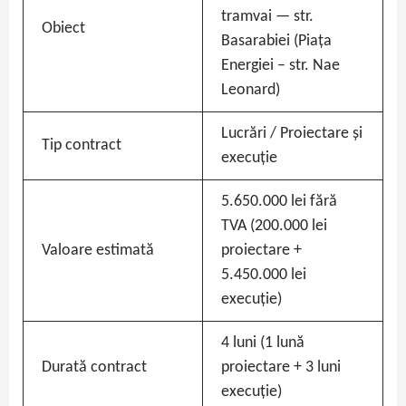
tramvai — str.
Obiect
Basarabiei (Piața
Energiei – str. Nae
Leonard)
Lucrări / Proiectare și
Tip contract
execuție
5.650.000 lei fără
TVA (200.000 lei
Valoare estimată
proiectare +
5.450.000 lei
execuție)
4 luni (1 lună
Durată contract
proiectare + 3 luni
execuție)