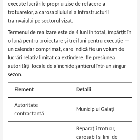
execute lucrările propriu-zise de refacere a
trotuarelor, a carosabilului și a infrastructurii
tramvaiului pe sectorul vizat.
Termenul de realizare este de 4 luni în total, împărțit în
o lună pentru proiectare și trei luni pentru execuție —
un calendar comprimat, care indică fie un volum de
lucrări relativ limitat ca extindere, fie presiunea
autorității locale de a închide șantierul într-un singur
sezon.
Element
Detalii
Autoritate
Municipiul Galați
contractantă
Reparații trotuar,
carosabil și linii de