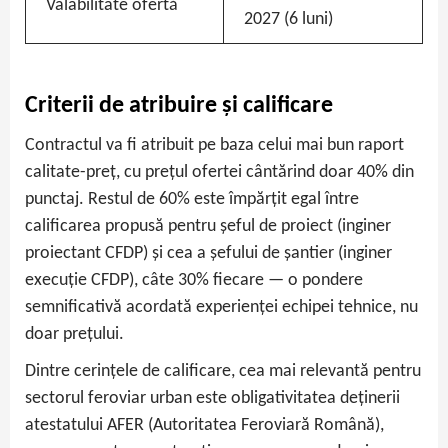
Valabilitate ofertă
2027 (6 luni)
Criterii de atribuire și calificare
Contractul va fi atribuit pe baza celui mai bun raport
calitate-preț, cu prețul ofertei cântărind doar 40% din
punctaj. Restul de 60% este împărțit egal între
calificarea propusă pentru șeful de proiect (inginer
proiectant CFDP) și cea a șefului de șantier (inginer
execuție CFDP), câte 30% fiecare — o pondere
semnificativă acordată experienței echipei tehnice, nu
doar prețului.
Dintre cerințele de calificare, cea mai relevantă pentru
sectorul feroviar urban este obligativitatea deținerii
atestatului AFER (Autoritatea Feroviară Română),