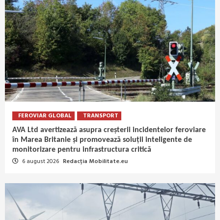
FEROVIAR GLOBAL
TRANSPORT
AVA Ltd avertizează asupra creșterii incidentelor feroviare
în Marea Britanie și promovează soluții inteligente de
monitorizare pentru infrastructura critică
6 august 2026
Redacția Mobilitate.eu