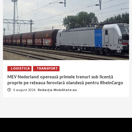
LOGISTICA
TRANSPORT
MEV Nederland operează primele trenuri sub licență
proprie pe rețeaua feroviară olandeză pentru RheinCargo
6 august 2026
Redacția Mobilitate.eu