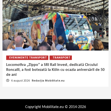
EVENIMENTE TRANSPORT
TRANSPORT
Locomotiva „Zippo” a SRI Rail Invest, dedicată Circului
Roncalli, a fost botezată la Köln cu ocazia aniversării de 50
de ani
6 august 2026
Redacția Mobilitate.eu
Copyright Mobilitate.eu © 2014-2026