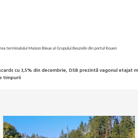
rea terminalului Maison Bleue al Grupului Beuzelin din portul Rouen
lscards cu 3,5% din decembrie,
DSB prezintă vagonul etajat m
e timpurii