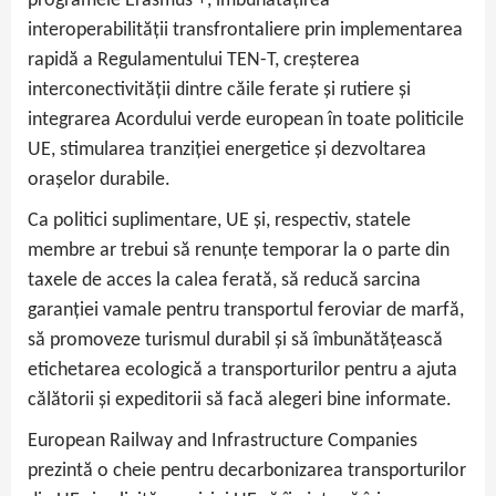
programele Erasmus +, îmbunătățirea
interoperabilității transfrontaliere prin implementarea
rapidă a Regulamentului TEN-T, creșterea
interconectivității dintre căile ferate și rutiere și
integrarea Acordului verde european în toate politicile
UE, stimularea tranziției energetice și dezvoltarea
orașelor durabile.
Ca politici suplimentare, UE și, respectiv, statele
membre ar trebui să renunțe temporar la o parte din
taxele de acces la calea ferată, să reducă sarcina
garanției vamale pentru transportul feroviar de marfă,
să promoveze turismul durabil și să îmbunătățească
etichetarea ecologică a transporturilor pentru a ajuta
călătorii și expeditorii să facă alegeri bine informate.
European Railway and Infrastructure Companies
prezintă o cheie pentru decarbonizarea transporturilor