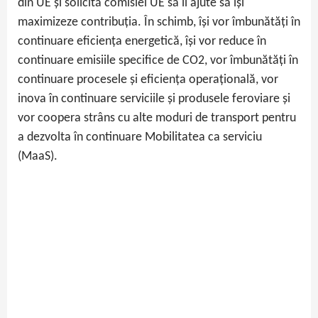
din UE și solicită comisiei UE să îi ajute să își
maximizeze contribuția. În schimb, își vor îmbunătăți în
continuare eficiența energetică, își vor reduce în
continuare emisiile specifice de CO2, vor îmbunătăți în
continuare procesele și eficiența operațională, vor
inova în continuare serviciile și produsele feroviare și
vor coopera strâns cu alte moduri de transport pentru
a dezvolta în continuare Mobilitatea ca serviciu
(MaaS).