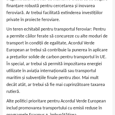
finanțare robustă pentru cercetarea și inovarea
feroviară. Ar trebui facilitată extinderea investițiilor
private în proiecte feroviare.
Un teren echitabil pentru transportul feroviar: Pentru
a permite căilor ferate să concureze cu alte moduri de
transport în condiții de egalitate, Acordul Verde
European ar trebui să contribuie la punerea în aplicare
a prețurilor solide de carbon pentru transportul în UE.
În special, ar trebui să permită impozitarea energiei
utilizate în aviația internațională sau transportul
maritim și subvențiile finale pentru zbor. Mai mult
decât atât, ar trebui să fie mai cuprinzătoare taxarea
rutieră.
Alte politici prioritare pentru Acordul Verde European
includ promovarea transportului cu emisii reduse în