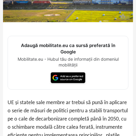
Adaugă mobilitate.eu ca sursă preferată în
Google
Mobilitate.eu - Hubul tău de informații din domeniul
mobilității
UE și statele sale membre ar trebui să pună în aplicare
o serie de măsuri de politici pentru a stabili transportul
pe o cale de decarbonizare completă până în 2050, cu
o schimbare modală către calea ferată, instrumente
eficiente pentru implementarea principiilor „plațile