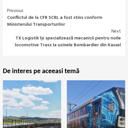
Previous
Continue
Conflictul de la CFR SCRL a fost stins conform
Reading
Ministerului Transporturilor
Next
TX Logistik își specializează mecanicii pentru noile
locomotive Traxx la uzinele Bombardier din Kassel
De interes pe aceeasi temă