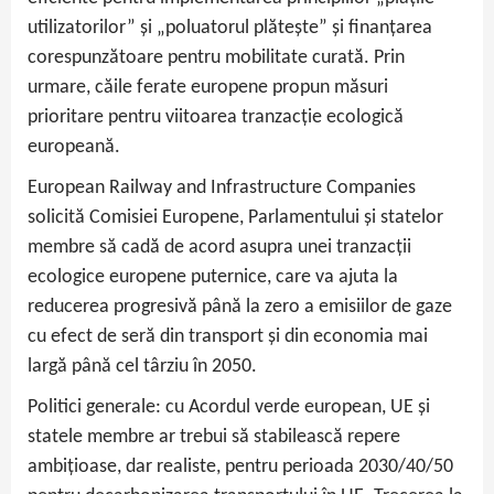
utilizatorilor” și „poluatorul plătește” și finanțarea
corespunzătoare pentru mobilitate curată. Prin
urmare, căile ferate europene propun măsuri
prioritare pentru viitoarea tranzacție ecologică
europeană.
European Railway and Infrastructure Companies
solicită Comisiei Europene, Parlamentului și statelor
membre să cadă de acord asupra unei tranzacții
ecologice europene puternice, care va ajuta la
reducerea progresivă până la zero a emisiilor de gaze
cu efect de seră din transport și din economia mai
largă până cel târziu în 2050.
Politici generale: cu Acordul verde european, UE și
statele membre ar trebui să stabilească repere
ambițioase, dar realiste, pentru perioada 2030/40/50