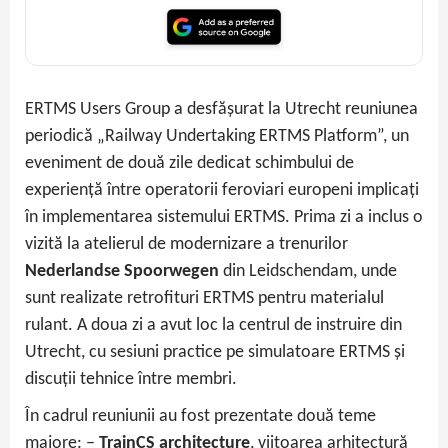
ERTMS Users Group a desfășurat la Utrecht reuniunea
periodică „Railway Undertaking ERTMS Platform”, un
eveniment de două zile dedicat schimbului de
experiență între operatorii feroviari europeni implicați
în implementarea sistemului ERTMS. Prima zi a inclus o
vizită la atelierul de modernizare a trenurilor
Nederlandse Spoorwegen
din Leidschendam, unde
sunt realizate retrofituri ERTMS pentru materialul
rulant. A doua zi a avut loc la centrul de instruire din
Utrecht, cu sesiuni practice pe simulatoare ERTMS și
discuții tehnice între membri.
În cadrul reuniunii au fost prezentate două teme
majore: –
TrainCS architecture
, viitoarea arhitectură