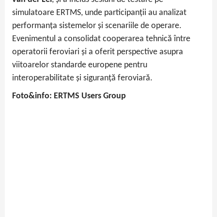
simulatoare ERTMS, unde participanții au analizat
performanța sistemelor și scenariile de operare.
Evenimentul a consolidat cooperarea tehnică între
operatorii feroviari și a oferit perspective asupra
viitoarelor standarde europene pentru
interoperabilitate și siguranță feroviară.
Foto&info: ERTMS Users Group