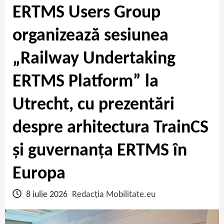
ERTMS Users Group
organizează sesiunea
„Railway Undertaking
ERTMS Platform” la
Utrecht, cu prezentări
despre arhitectura TrainCS
și guvernanța ERTMS în
Europa
8 iulie 2026
Redacția Mobilitate.eu